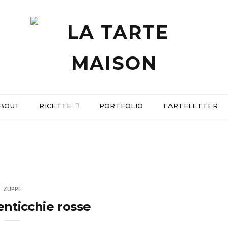
BOUT
RICETTE
PORTFOLIO
TARTELETTER
ZUPPE
enticchie rosse