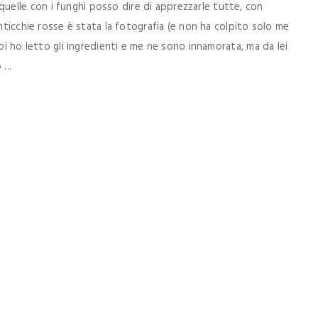
elle con i funghi posso dire di apprezzarle tutte, con
enticchie rosse è stata la fotografia (e non ha colpito solo me
oi ho letto gli ingredienti e me ne sono innamorata, ma da lei
...