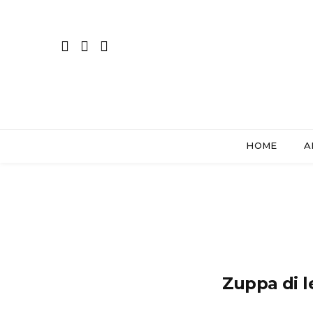
HOME
A
Zuppa di l