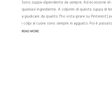
Sono zuppa-dipendente da sempre. Ad eccezione di qu
qualsiasi ingrediente. A colpirmi di questa zuppa di l
a giudicare da quanto l'ho vista girare su Pinterest) p
i colpi al cuore sono sempre in agguato. Poi è passato 
READ MORE