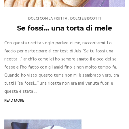
DOLCI CON LA FRUTTA
DOLCI E BISCOTTI
,
Se fossi… una torta di mele
Con questa ricetta voglio parlare di me, raccontarmi. Lo
faccio per partecipare al contest di Juls “Se tu fossi una
ricetta…” anch’io come lei ho sempre amato il gioco del se
fosse e l’ho fatto con gli amici fino a non molto tempo fa.
Quando ho visto questo tema non mi è sembrato vero, tra
tutti i “se fossi…” una ricetta non era mai venuta fuori e
questa è stata ...
READ MORE