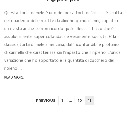
Questa torta di mele è uno dei pezzi forti di famiglia è scritta
nel quaderno delle ricette da almeno quindici anni, copiata da
un rivista anche se non ricordo quale. Resta il fatto che è
assolutamente super collaudata e veramente squisita. E’ la
classica torta di mele americana, dall’inconfondibile profumo
di cannella che caratterizza sia l’impasto che il ripieno. L’unica
variazione che ho apportato è la quantità di zucchero del
ripieno, ...
READ MORE
PREVIOUS
1
…
10
11