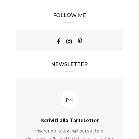
FOLLOW ME
NEWSLETTER
Iscriviti alla TarteLetter
Inserendo la tua mail qui sotto e
cliccando su "Iscriviti" dichiari di accettare