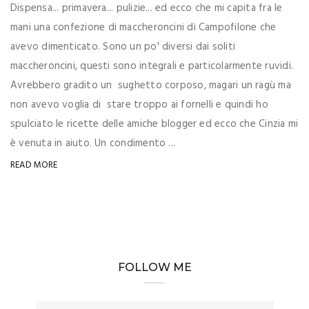
Dispensa... primavera... pulizie... ed ecco che mi capita fra le
mani una confezione di maccheroncini di Campofilone che
avevo dimenticato. Sono un po' diversi dai soliti
maccheroncini, questi sono integrali e particolarmente ruvidi.
Avrebbero gradito un sughetto corposo, magari un ragù ma
non avevo voglia di stare troppo ai fornelli e quindi ho
spulciato le ricette delle amiche blogger ed ecco che Cinzia mi
è venuta in aiuto. Un condimento ...
READ MORE
FOLLOW ME