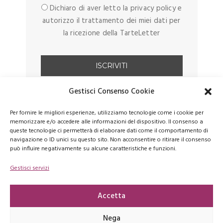
Dichiaro di aver letto la privacy policy e
autorizzo il trattamento dei miei dati per
la ricezione della TarteLetter
Gestisci Consenso Cookie
Per fornire le migliori esperienze, utilizziamo tecnologie come i cookie per
memorizzare e/o accedere alle informazioni del dispositivo. Il consenso a
queste tecnologie ci permetterà di elaborare dati come il comportamento di
navigazione o ID unici su questo sito. Non acconsentire o ritirare il consenso
può influire negativamente su alcune caratteristiche e funzioni.
Gestisci servizi
FACEBOOK
PINTEREST
INSTAGRAM
Accetta
Nega