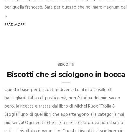
per quella francese. Sarà per questo che nel mare magnum del
...
READ MORE
BISCOTTI
Biscotti che si sciolgono in bocca
Questa base per biscotti è diventato il mio cavallo di
battaglia in fatto di pasticceria, non è farina del mio sacco
però, la ricetta è tratta dal libro di Michel Ruox “Frolla &
Sfoglia” uno di quei libri che appartengono alla categoria mai
più senza! Ogni volta che mi/lo metto alla prova non sbaglio
mai… Il risultato è garantito. Questi biscotti si sciolgono in