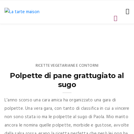
RICETTE VEGETARIANE E CONTORNI
Polpette di pane grattugiato al
sugo
L'anno scorso una cara amica ha organizzato una gara di
polpette. Una vera gara, con tanto di classifica in cui a vincere
non sono stata io ma le polpette al sugo di Paola. Mio marito
ancora le nomina quelle polpette, morbide e gustose, avvolte
dalla salsa rossa, erano la ricetta perfetta che però lei non ha