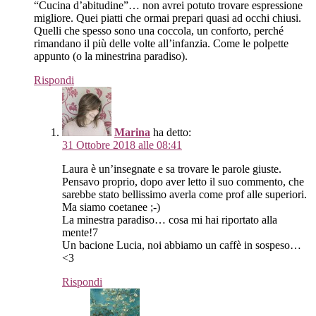
“Cucina d’abitudine”… non avrei potuto trovare espressione
migliore. Quei piatti che ormai prepari quasi ad occhi chiusi.
Quelli che spesso sono una coccola, un conforto, perché
rimandano il più delle volte all’infanzia. Come le polpette
appunto (o la minestrina paradiso).
Rispondi
Marina
ha detto:
31 Ottobre 2018 alle 08:41
Laura è un’insegnate e sa trovare le parole giuste.
Pensavo proprio, dopo aver letto il suo commento, che
sarebbe stato bellissimo averla come prof alle superiori.
Ma siamo coetanee ;-)
La minestra paradiso… cosa mi hai riportato alla
mente!7
Un bacione Lucia, noi abbiamo un caffè in sospeso…
<3
Rispondi