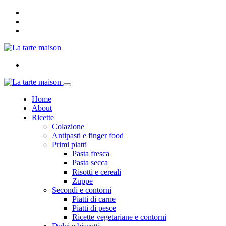
Home
About
Ricette
Colazione
Antipasti e finger food
Primi piatti
Pasta fresca
Pasta secca
Risotti e cereali
Zuppe
Secondi e contorni
Piatti di carne
Piatti di pesce
Ricette vegetariane e contorni