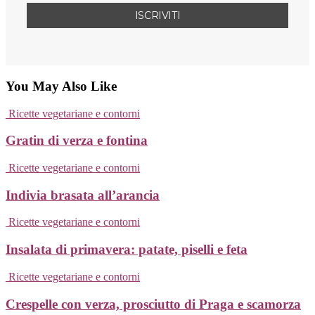
You May Also Like
Ricette vegetariane e contorni
Gratin di verza e fontina
Ricette vegetariane e contorni
Indivia brasata all’arancia
Ricette vegetariane e contorni
Insalata di primavera: patate, piselli e feta
Ricette vegetariane e contorni
Crespelle con verza, prosciutto di Praga e scamorza