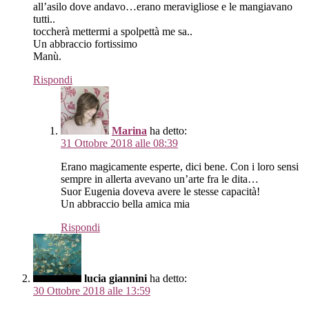
all’asilo dove andavo…erano meravigliose e le mangiavano
tutti..
toccherà mettermi a spolpettà me sa..
Un abbraccio fortissimo
Manù.
Rispondi
Marina
ha detto:
31 Ottobre 2018 alle 08:39
Erano magicamente esperte, dici bene. Con i loro sensi
sempre in allerta avevano un’arte fra le dita…
Suor Eugenia doveva avere le stesse capacità!
Un abbraccio bella amica mia
Rispondi
lucia giannini
ha detto:
30 Ottobre 2018 alle 13:59