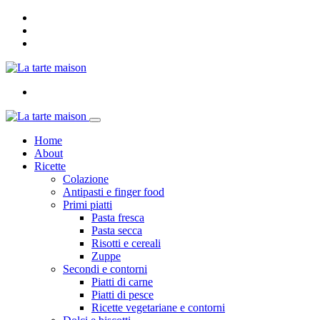
Home
About
Ricette
Colazione
Antipasti e finger food
Primi piatti
Pasta fresca
Pasta secca
Risotti e cereali
Zuppe
Secondi e contorni
Piatti di carne
Piatti di pesce
Ricette vegetariane e contorni