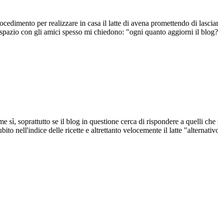
ocedimento per realizzare in casa il latte di avena promettendo di lasciar
 spazio con gli amici spesso mi chiedono: "ogni quanto aggiorni il blog
 sì, soprattutto se il blog in questione cerca di rispondere a quelli che 
subito nell'indice delle ricette e altrettanto velocemente il latte "alternati