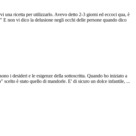
vi una ricetta per utilizzarlo. Avevo detto 2-3 giorni ed eccoci qua, è
?" E non vi dico la delusione negli occhi delle persone quando dico
sono i desideri e le esigenze della sottoscritta. Quando ho iniziato a
vo" scelto è stato quello di mandorle. E' di sicuro un dolce infantile, ...