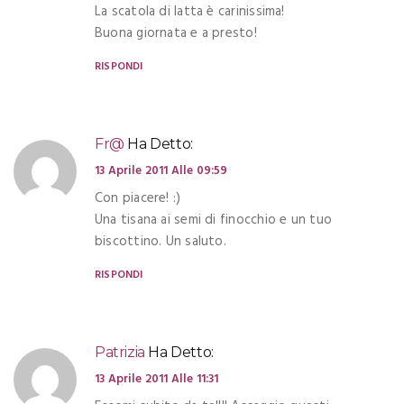
La scatola di latta è carinissima!
Buona giornata e a presto!
RISPONDI
Fr@
Ha Detto:
13 Aprile 2011 Alle 09:59
Con piacere! :)
Una tisana ai semi di finocchio e un tuo
biscottino. Un saluto.
RISPONDI
Patrizia
Ha Detto:
13 Aprile 2011 Alle 11:31