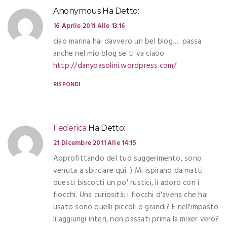
Anonymous
Ha Detto:
16 Aprile 2011 Alle 13:16
ciao marina hai davvero un bel blog…. passa
anche nel mio blog se ti va ciaoo
http://danypasolini.wordpress.com/
RISPONDI
Federica
Ha Detto:
21 Dicembre 2011 Alle 14:15
Approfittando del tuo suggerimento, sono
venuta a sbirciare qui :) Mi ispirano da matti
questi biscotti un po' rustici, li adoro con i
fiocchi. Una curiosità: i fiocchi d'avena che hai
usato sono quelli piccoli o grandi? E nell'impasto
li aggiungi interi, non passati prima la mixer vero?