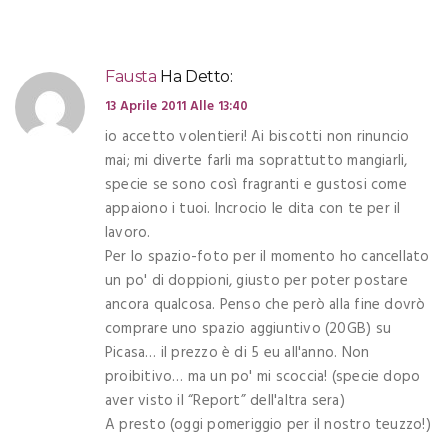
Fausta
Ha Detto:
13 Aprile 2011 Alle 13:40
io accetto volentieri! Ai biscotti non rinuncio
mai; mi diverte farli ma soprattutto mangiarli,
specie se sono così fragranti e gustosi come
appaiono i tuoi. Incrocio le dita con te per il
lavoro.
Per lo spazio-foto per il momento ho cancellato
un po' di doppioni, giusto per poter postare
ancora qualcosa. Penso che però alla fine dovrò
comprare uno spazio aggiuntivo (20GB) su
Picasa… il prezzo è di 5 eu all'anno. Non
proibitivo… ma un po' mi scoccia! (specie dopo
aver visto il “Report” dell'altra sera)
A presto (oggi pomeriggio per il nostro teuzzo!)