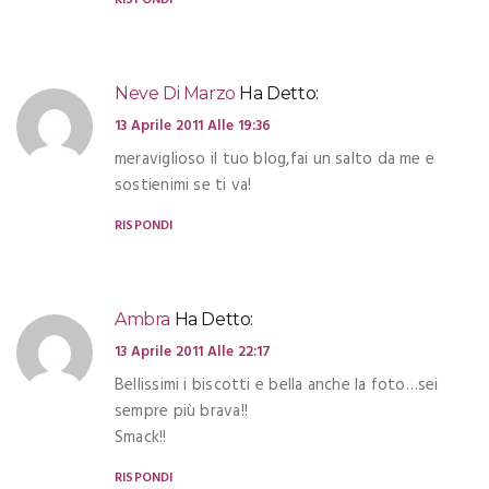
RISPONDI
Neve Di Marzo
Ha Detto:
13 Aprile 2011 Alle 19:36
meraviglioso il tuo blog,fai un salto da me e
sostienimi se ti va!
RISPONDI
Ambra
Ha Detto:
13 Aprile 2011 Alle 22:17
Bellissimi i biscotti e bella anche la foto…sei
sempre più brava!!
Smack!!
RISPONDI