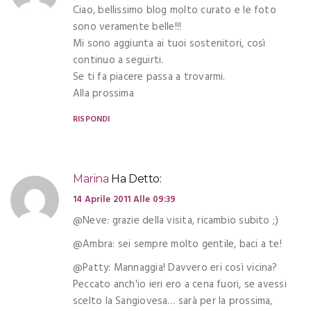
Ciao, bellissimo blog molto curato e le foto
sono veramente belle!!!
Mi sono aggiunta ai tuoi sostenitori, così
continuo a seguirti.
Se ti fa piacere passa a trovarmi.
Alla prossima
RISPONDI
Marina
Ha Detto:
14 Aprile 2011 Alle 09:39
@Neve: grazie della visita, ricambio subito ;)
@Ambra: sei sempre molto gentile, baci a te!
@Patty: Mannaggia! Davvero eri così vicina?
Peccato anch'io ieri ero a cena fuori, se avessi
scelto la Sangiovesa… sarà per la prossima,