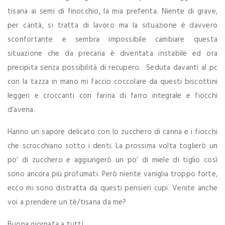
tisana ai semi di finocchio, la mia preferita. Niente di grave,
per carità, si tratta di lavoro ma la situazione è davvero
sconfortante e sembra impossibile cambiare questa
situazione che da precaria è diventata instabile ed ora
precipita senza possibilità di recupero. Seduta davanti al pc
con la tazza in mano mi faccio coccolare da questi biscottini
leggeri e croccanti con farina di farro integrale e fiocchi
d’avena.
Hanno un sapore delicato con lo zucchero di canna e i fiocchi
che scrocchiano sotto i denti. La prossima volta toglierò un
po’ di zucchero e aggiungerò un po’ di miele di tiglio così
sono ancora più profumati. Però niente vaniglia troppo forte,
ecco mi sono distratta da questi pensieri cupi. Venite anche
voi a prendere un tè/tisana da me?
Buona giornata a tutti.