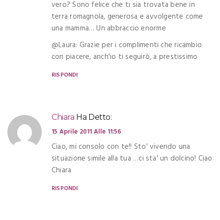
vero? Sono felice che ti sia trovata bene in
terra romagnola, generosa e avvolgente come
una mamma… Un abbraccio enorme
@Laura: Grazie per i complimenti che ricambio
con piacere, anch'io ti seguirò, a prestissimo
RISPONDI
Chiara
Ha Detto:
15 Aprile 2011 Alle 11:56
Ciao, mi consolo con te!! Sto' vivendo una
situazione simile alla tua …ci sta' un dolcino! Ciao
Chiara
RISPONDI