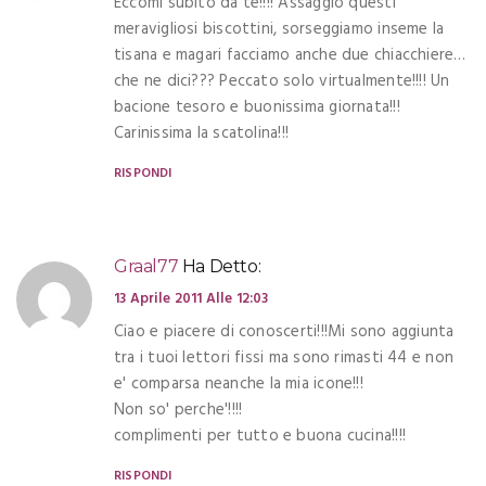
Eccomi subito da te!!!! Assaggio questi
meravigliosi biscottini, sorseggiamo inseme la
tisana e magari facciamo anche due chiacchiere…
che ne dici??? Peccato solo virtualmente!!!! Un
bacione tesoro e buonissima giornata!!!
Carinissima la scatolina!!!
RISPONDI
Graal77
Ha Detto:
13 Aprile 2011 Alle 12:03
Ciao e piacere di conoscerti!!!Mi sono aggiunta
tra i tuoi lettori fissi ma sono rimasti 44 e non
e' comparsa neanche la mia icone!!!
Non so' perche'!!!!
complimenti per tutto e buona cucina!!!!
RISPONDI