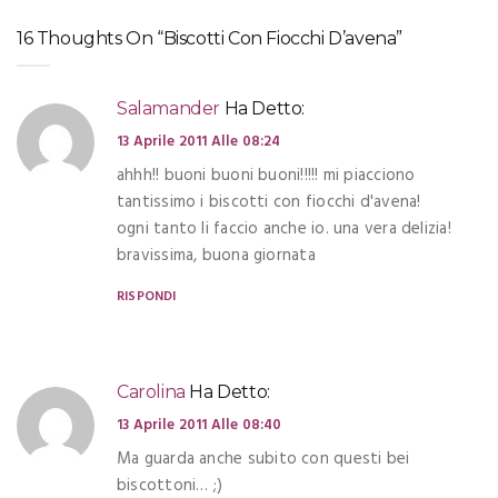
16 Thoughts On “Biscotti Con Fiocchi D’avena”
Salamander
Ha Detto:
13 Aprile 2011 Alle 08:24
ahhh!! buoni buoni buoni!!!!! mi piacciono
tantissimo i biscotti con fiocchi d'avena!
ogni tanto li faccio anche io. una vera delizia!
bravissima, buona giornata
RISPONDI
Carolina
Ha Detto:
13 Aprile 2011 Alle 08:40
Ma guarda anche subito con questi bei
biscottoni… ;)