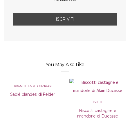
You May Also Like
BISCOTTI
,
RICETTE FRANCESI
Sablé olandesi di Felder
BISCOTTI
Biscotti castagne e
mandorle di Ducasse