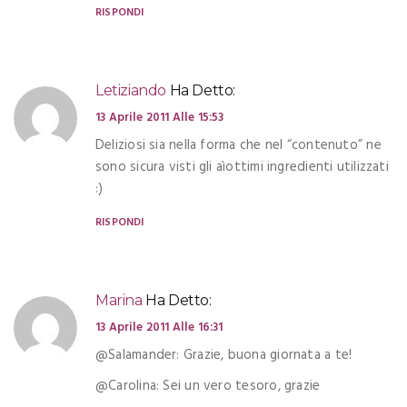
RISPONDI
Letiziando
Ha Detto:
13 Aprile 2011 Alle 15:53
Deliziosi sia nella forma che nel “contenuto” ne
sono sicura visti gli aìottimi ingredienti utilizzati
:)
RISPONDI
Marina
Ha Detto:
13 Aprile 2011 Alle 16:31
@Salamander: Grazie, buona giornata a te!
@Carolina: Sei un vero tesoro, grazie