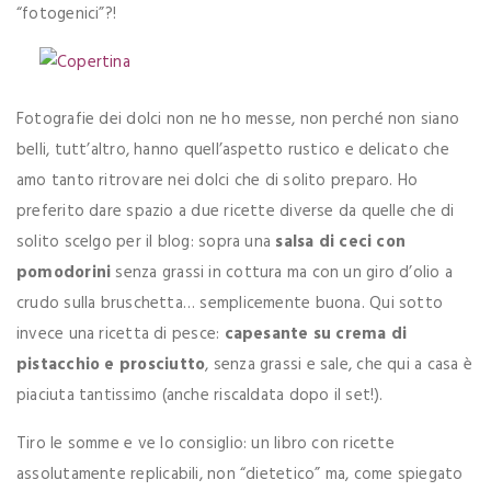
“fotogenici”?!
Fotografie dei dolci non ne ho messe, non perché non siano
belli, tutt’altro, hanno quell’aspetto rustico e delicato che
amo tanto ritrovare nei dolci che di solito preparo. Ho
preferito dare spazio a due ricette diverse da quelle che di
solito scelgo per il blog: sopra una
salsa di ceci con
pomodorini
senza grassi in cottura ma con un giro d’olio a
crudo sulla bruschetta… semplicemente buona. Qui sotto
invece una ricetta di pesce:
capesante su crema di
pistacchio e prosciutto
, senza grassi e sale, che qui a casa è
piaciuta tantissimo (anche riscaldata dopo il set!).
Tiro le somme e ve lo consiglio: un libro con ricette
assolutamente replicabili, non “dietetico” ma, come spiegato