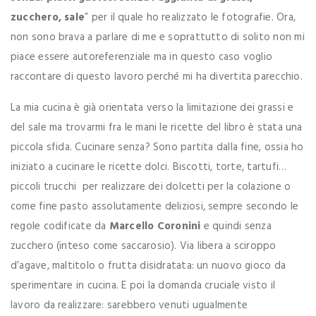
zucchero, sale
” per il quale ho realizzato le fotografie. Ora,
non sono brava a parlare di me e soprattutto di solito non mi
piace essere autoreferenziale ma in questo caso voglio
raccontare di questo lavoro perché mi ha divertita parecchio.
La mia cucina è già orientata verso la limitazione dei grassi e
del sale ma trovarmi fra le mani le ricette del libro è stata una
piccola sfida. Cucinare senza? Sono partita dalla fine, ossia ho
iniziato a cucinare le ricette dolci. Biscotti, torte, tartufi…
piccoli trucchi per realizzare dei dolcetti per la colazione o
come fine pasto assolutamente deliziosi, sempre secondo le
regole codificate da
Marcello Coronini
e quindi senza
zucchero (inteso come saccarosio). Via libera a sciroppo
d’agave, maltitolo o frutta disidratata: un nuovo gioco da
sperimentare in cucina. E poi la domanda cruciale visto il
lavoro da realizzare: sarebbero venuti ugualmente