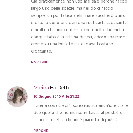
Già praticamente non uso mai sale perchè faccio
largo uso delle spezie, ma nei dolci faccio
sempre un po’ fatica a eliminare zucchero burro
e olio. Io sono una persona rustica; la capasanta
è molto chic ma confesso che quello che mi ha
conquistato è la salsina di ceci, adoro spalmare
creme su una bella fetta di pane tostato
croccante.
RISPONDI
Marina
Ha Detto:
10 Giugno 2016 Alle 21:22
…Elena cosa credi?! sono rustica anch’io e tra le
due quella che ho messo in testa al post è di
sicuro la ricetta che mi è piaciuta di più! :D
RISPONDI