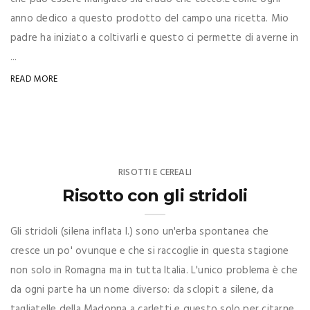
anno dedico a questo prodotto del campo una ricetta. Mio
padre ha iniziato a coltivarli e questo ci permette di averne in
...
READ MORE
RISOTTI E CEREALI
Risotto con gli stridoli
Gli stridoli (silena inflata l.) sono un'erba spontanea che
cresce un po' ovunque e che si raccoglie in questa stagione
non solo in Romagna ma in tutta Italia. L'unico problema è che
da ogni parte ha un nome diverso: da sclopit a silene, da
tagliatelle della Madonna a carletti e questo solo per citarne