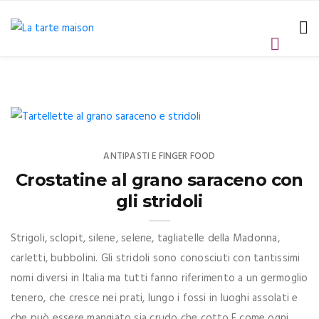
ANTIPASTI E FINGER FOOD
Crostatine al grano saraceno con
gli stridoli
Strigoli, sclopit, silene, selene, tagliatelle della Madonna,
carletti, bubbolini. Gli stridoli sono conosciuti con tantissimi
nomi diversi in Italia ma tutti fanno riferimento a un germoglio
tenero, che cresce nei prati, lungo i fossi in luoghi assolati e
che può essere mangiato sia crudo che cotto.E come ogni