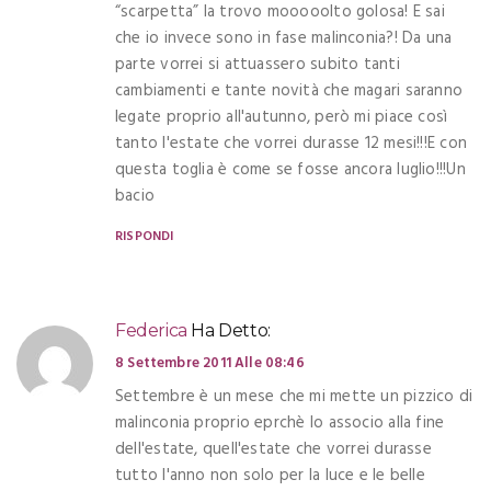
“scarpetta” la trovo mooooolto golosa! E sai
che io invece sono in fase malinconia?! Da una
parte vorrei si attuassero subito tanti
cambiamenti e tante novità che magari saranno
legate proprio all'autunno, però mi piace così
tanto l'estate che vorrei durasse 12 mesi!!!E con
questa toglia è come se fosse ancora luglio!!!Un
bacio
RISPONDI
Federica
Ha Detto:
8 Settembre 2011 Alle 08:46
Settembre è un mese che mi mette un pizzico di
malinconia proprio eprchè lo associo alla fine
dell'estate, quell'estate che vorrei durasse
tutto l'anno non solo per la luce e le belle