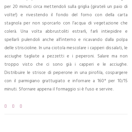
per 20 minuti circa mettendoli sulla griglia (girateli un paio di
volte!) e rivestendo il fondo del forno con della carta
stagnola per non sporcarlo con l’acqua di vegetazione che
colerà. Una volta abbrustoliti estrarli, farli intiepidire e
spellarli pulendoli anche all’interno e ricavando dalla polpa
delle striscioline. In una ciotola mescolare i capperi dissalati, le
acciughe tagliate a pezzetti e i peperoni. Salare ma non
troppo visto che ci sono già i capperi e le acciughe.
Distribuire le strisce di peperone in una pirofila, cospargere
con il parmigiano grattugiato e infornare a 160° per 10/15
minuti. Sfornare appena il formaggio si è fuso e servire.