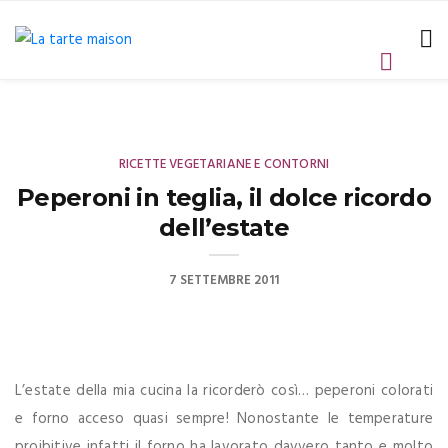
RICETTE VEGETARIANE E CONTORNI
Peperoni in teglia, il dolce ricordo
dell’estate
7 SETTEMBRE 2011
L’estate della mia cucina la ricorderò così… peperoni colorati
e forno acceso quasi sempre! Nonostante le temperature
proibitive infatti il forno ha lavorato davvero tanto e molto