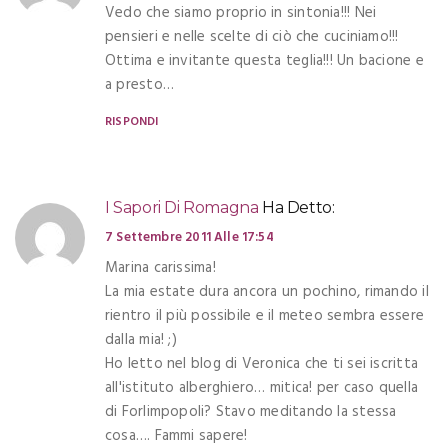
Vedo che siamo proprio in sintonia!!! Nei
pensieri e nelle scelte di ciò che cuciniamo!!!
Ottima e invitante questa teglia!!! Un bacione e
a presto…
RISPONDI
I Sapori Di Romagna
Ha Detto:
7 Settembre 2011 Alle 17:54
Marina carissima!
La mia estate dura ancora un pochino, rimando il
rientro il più possibile e il meteo sembra essere
dalla mia! ;)
Ho letto nel blog di Veronica che ti sei iscritta
all'istituto alberghiero… mitica! per caso quella
di Forlimpopoli? Stavo meditando la stessa
cosa…. Fammi sapere!