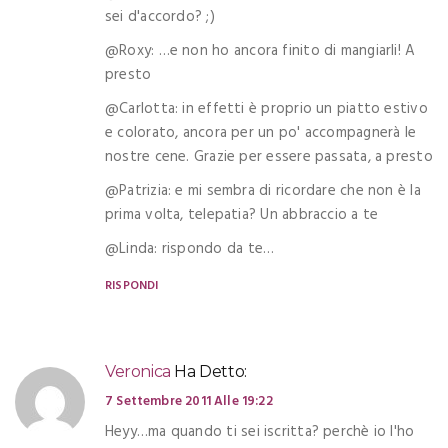
sei d'accordo? ;)
@Roxy: …e non ho ancora finito di mangiarli! A
presto
@Carlotta: in effetti è proprio un piatto estivo
e colorato, ancora per un po' accompagnerà le
nostre cene. Grazie per essere passata, a presto
@Patrizia: e mi sembra di ricordare che non è la
prima volta, telepatia? Un abbraccio a te
@Linda: rispondo da te…
RISPONDI
Veronica
Ha Detto:
7 Settembre 2011 Alle 19:22
Heyy…ma quando ti sei iscritta? perchè io l'ho