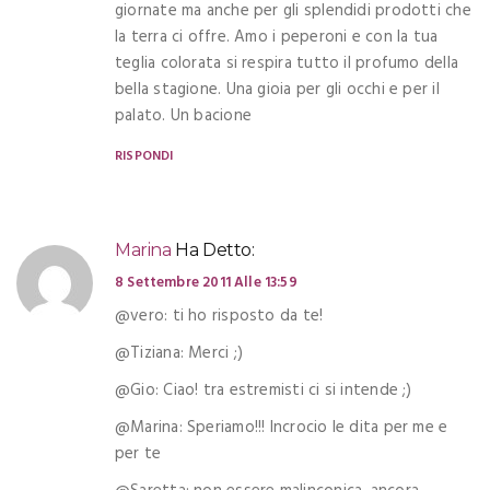
giornate ma anche per gli splendidi prodotti che
la terra ci offre. Amo i peperoni e con la tua
teglia colorata si respira tutto il profumo della
bella stagione. Una gioia per gli occhi e per il
palato. Un bacione
RISPONDI
Marina
Ha Detto:
8 Settembre 2011 Alle 13:59
@vero: ti ho risposto da te!
@Tiziana: Merci ;)
@Gio: Ciao! tra estremisti ci si intende ;)
@Marina: Speriamo!!! Incrocio le dita per me e
per te