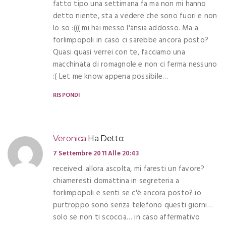
fatto tipo una settimana fa ma non mi hanno
detto niente, sta a vedere che sono fuori e non
lo so :((( mi hai messo l'ansia addosso. Ma a
forlimpopoli in caso ci sarebbe ancora posto?
Quasi quasi verrei con te, facciamo una
macchinata di romagnole e non ci ferma nessuno
:( Let me know appena possibile…
RISPONDI
Veronica
Ha Detto:
7 Settembre 2011 Alle 20:43
received. allora ascolta, mi faresti un favore?
chiameresti domattina in segreteria a
forlimpopoli e senti se c'è ancora posto? io
purtroppo sono senza telefono questi giorni…
solo se non ti scoccia… in caso affermativo