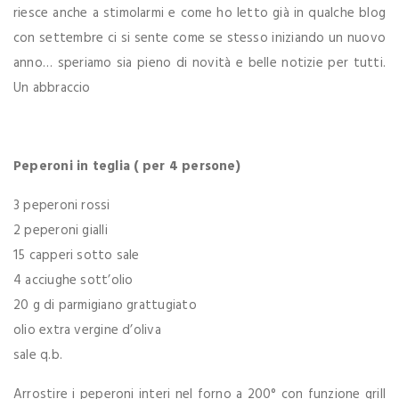
riesce anche a stimolarmi e come ho letto già in qualche blog
con settembre ci si sente come se stesso iniziando un nuovo
anno… speriamo sia pieno di novità e belle notizie per tutti.
Un abbraccio
Peperoni in teglia
( per 4 persone)
3 peperoni rossi
2 peperoni gialli
15 capperi sotto sale
4 acciughe sott’olio
20 g di parmigiano grattugiato
olio extra vergine d’oliva
sale q.b.
Arrostire i peperoni interi nel forno a 200° con funzione grill