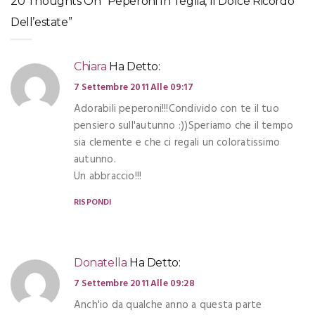
20 Thoughts On “Peperoni In Teglia, Il Dolce Ricordo
Dell’estate”
Chiara
Ha Detto:
7 Settembre 2011 Alle 09:17
Adorabili peperoni!!!Condivido con te il tuo
pensiero sull'autunno :))Speriamo che il tempo
sia clemente e che ci regali un coloratissimo
autunno.
Un abbraccio!!!
RISPONDI
Donatella
Ha Detto:
7 Settembre 2011 Alle 09:28
Anch'io da qualche anno a questa parte