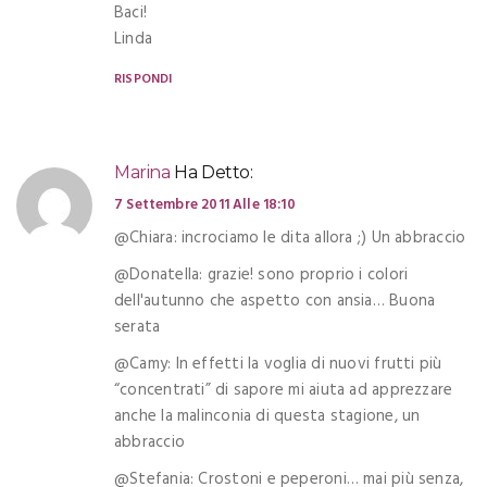
Baci!
Linda
RISPONDI
Marina
Ha Detto:
7 Settembre 2011 Alle 18:10
@Chiara: incrociamo le dita allora ;) Un abbraccio
@Donatella: grazie! sono proprio i colori
dell'autunno che aspetto con ansia… Buona
serata
@Camy: In effetti la voglia di nuovi frutti più
“concentrati” di sapore mi aiuta ad apprezzare
anche la malinconia di questa stagione, un
abbraccio
@Stefania: Crostoni e peperoni… mai più senza,