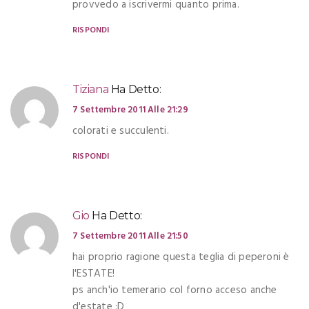
provvedo a iscrivermi quanto prima.
RISPONDI
Tiziana
Ha Detto:
7 Settembre 2011 Alle 21:29
colorati e succulenti.
RISPONDI
Gio
Ha Detto:
7 Settembre 2011 Alle 21:50
hai proprio ragione questa teglia di peperoni è
l'ESTATE!
ps anch'io temerario col forno acceso anche
d'estate :D