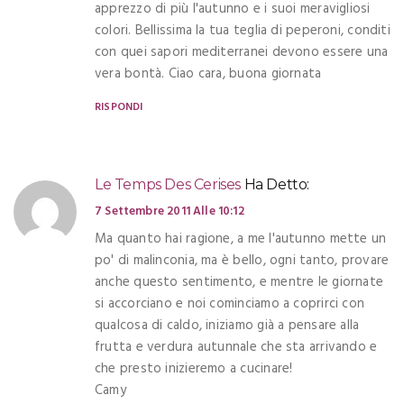
apprezzo di più l'autunno e i suoi meravigliosi
colori. Bellissima la tua teglia di peperoni, conditi
con quei sapori mediterranei devono essere una
vera bontà. Ciao cara, buona giornata
RISPONDI
Le Temps Des Cerises
Ha Detto:
7 Settembre 2011 Alle 10:12
Ma quanto hai ragione, a me l'autunno mette un
po' di malinconia, ma è bello, ogni tanto, provare
anche questo sentimento, e mentre le giornate
si accorciano e noi cominciamo a coprirci con
qualcosa di caldo, iniziamo già a pensare alla
frutta e verdura autunnale che sta arrivando e
che presto inizieremo a cucinare!
Camy