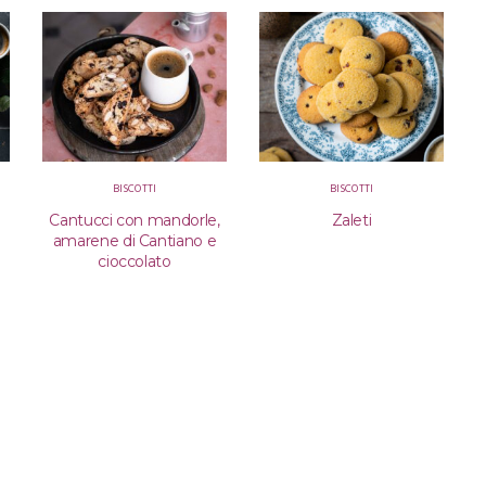
BISCOTTI
BISCOTTI
Cantucci con mandorle,
Zaleti
amarene di Cantiano e
cioccolato