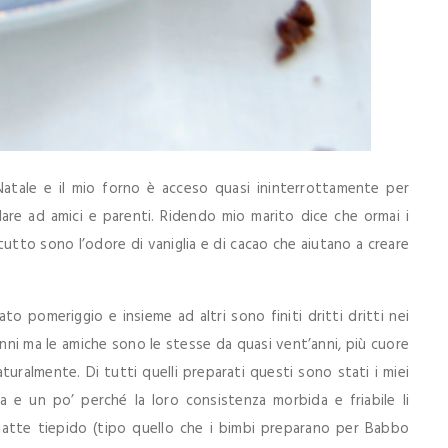
Natale e il mio forno è acceso quasi ininterrottamente per
are ad amici e parenti. Ridendo mio marito dice che ormai i
tutto sono l’odore di vaniglia e di cacao che aiutano a creare
to pomeriggio e insieme ad altri sono finiti dritti dritti nei
anni ma le amiche sono le stesse da quasi vent’anni, più cuore
turalmente. Di tutti quelli preparati questi sono stati i miei
a e un po’ perché la loro consistenza morbida e friabile li
 latte tiepido (tipo quello che i bimbi preparano per Babbo