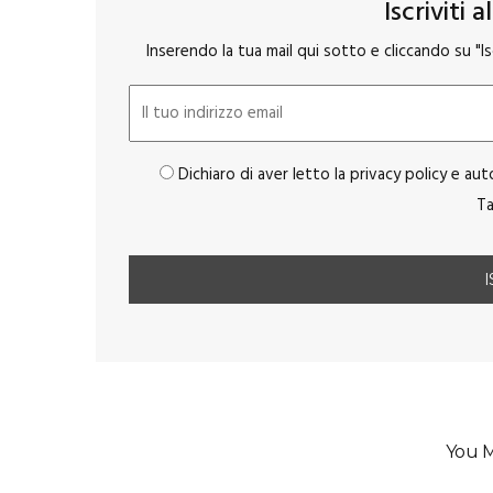
Iscriviti 
Inserendo la tua mail qui sotto e cliccando su "Isc
Dichiaro di aver letto la privacy policy e aut
Ta
You M