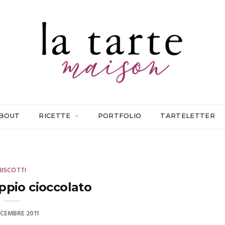
BOUT
RICETTE
PORTFOLIO
TARTELETTER
BISCOTTI
ppio cioccolato
ICEMBRE 2011