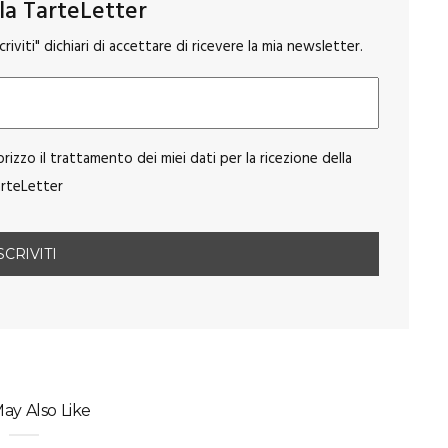
alla TarteLetter
riviti" dichiari di accettare di ricevere la mia newsletter.
orizzo il trattamento dei miei dati per la ricezione della
rteLetter
ay Also Like