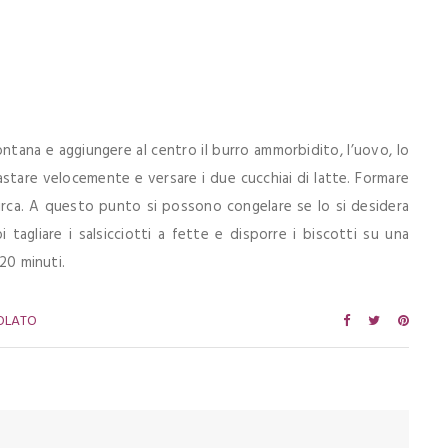
 fontana e aggiungere al centro il burro ammorbidito, l’uovo, lo
astare velocemente e versare i due cucchiai di latte. Formare
circa. A questo punto si possono congelare se lo si desidera
i tagliare i salsicciotti a fette e disporre i biscotti su una
/20 minuti.
OLATO