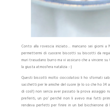
Conto alla rovescia iniziato… mancano sei giorni a 
permettermi di cuocere biscotti su biscotti da regal
muri trasudano burro ma vi assicuro che a vincere su 
la giusta atmosfera natalizia :-)
Questi biscotti molto cioccolatosi li ho sfornati saba
sacchetti per le amiche del cuore (e lo so che ho 34 
di così!) non senza aver passato la prova assaggio na
preferiti, un po’ perché non li avevo mai fatti prim
rendeva perfetti per finire in un bel bicchierone di