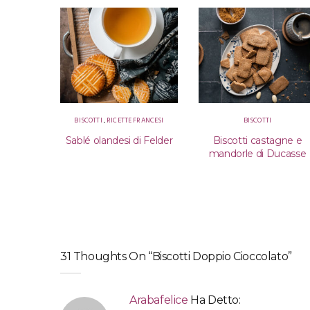
BISCOTTI
,
RICETTE FRANCESI
BISCOTTI
Sablé olandesi di Felder
Biscotti castagne e
mandorle di Ducasse
31 Thoughts On “Biscotti Doppio Cioccolato”
Arabafelice
Ha Detto: