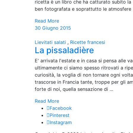
ricetta è un libro che ha catturato subito l
ben fotografata e soprattutto le atmosfere 
Read More
30 Giugno 2015
Lievitati salati
,
Ricette francesi
La pissaladière
E' arrivata l'estate e in casa si pensa alle v
ultimamente ci siamo spesso ritrovati a ripe
curiosità, la voglia di non tornare ogni volt
trascorse in Francia tante, troppe per gli a
forte di noi, quella sensazione di ...
Read More
Facebook
Pinterest
Instagram