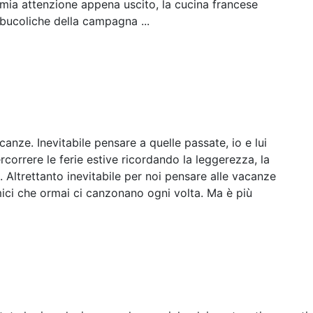
a mia attenzione appena uscito, la cucina francese
bucoliche della campagna ...
acanze. Inevitabile pensare a quelle passate, io e lui
rcorrere le ferie estive ricordando la leggerezza, la
a. Altrettanto inevitabile per noi pensare alle vacanze
mici che ormai ci canzonano ogni volta. Ma è più