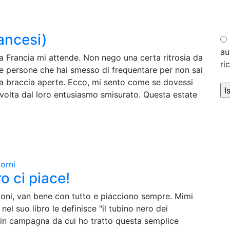
ancesi)
au
a Francia mi attende. Non nego una certa ritrosia da
ri
le persone che hai smesso di frequentare per non sai
 a braccia aperte. Ecco, mi sento come se dovessi
avolta dal loro entusiasmo smisurato. Questa estate
orni
ro ci piace!
gioni, van bene con tutto e piacciono sempre. Mimi
nel suo libro le definisce "il tubino nero dei
 in campagna da cui ho tratto questa semplice