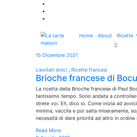
Home
About
Ricette
15 Dicembre 2021
Lievitati dolci
,
Ricette francesi
Brioche francese di Boc
La ricetta della Brioche francese di Paul Boc
tantissimo tempo. Sono andata a controllare
direte voi. Eh, dico io. Come inizia ad avvi
minima, vaccila e poi salta miseramente, sop
necessità di dare priorità ad altro in ordine 
Read More