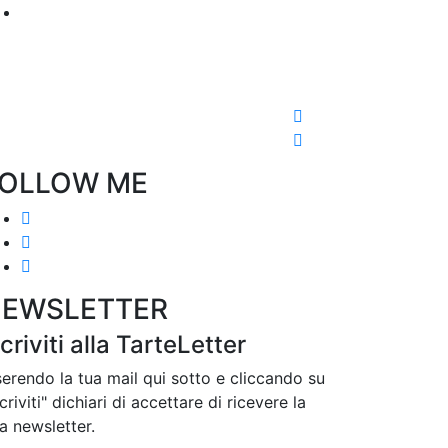
OLLOW ME
EWSLETTER
scriviti alla TarteLetter
serendo la tua mail qui sotto e cliccando su
scriviti" dichiari di accettare di ricevere la
a newsletter.