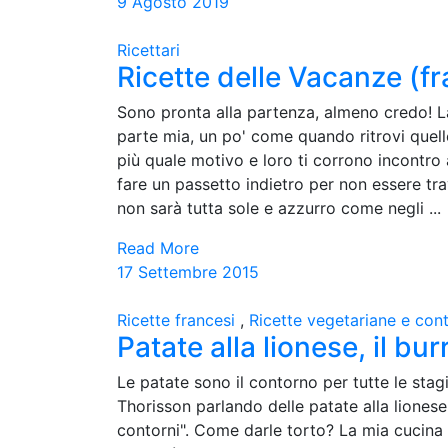
9 Agosto 2019
Ricettari
Ricette delle Vacanze (fr
Sono pronta alla partenza, almeno credo! L
parte mia, un po' come quando ritrovi quel
più quale motivo e loro ti corrono incontro
fare un passetto indietro per non essere tr
non sarà tutta sole e azzurro come negli ...
Read More
17 Settembre 2015
Ricette francesi
,
Ricette vegetariane e cont
Patate alla lionese, il bur
Le patate sono il contorno per tutte le sta
Thorisson parlando delle patate alla lionese 
contorni". Come darle torto? La mia cucina