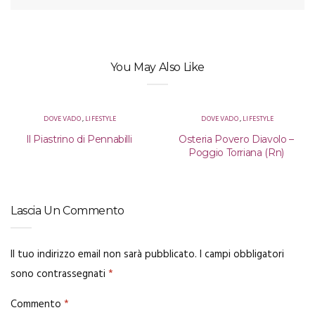
You May Also Like
DOVE VADO
,
LIFESTYLE
DOVE VADO
,
LIFESTYLE
Il Piastrino di Pennabilli
Osteria Povero Diavolo –
Poggio Torriana (Rn)
Lascia Un Commento
Il tuo indirizzo email non sarà pubblicato.
I campi obbligatori
sono contrassegnati
*
Commento
*