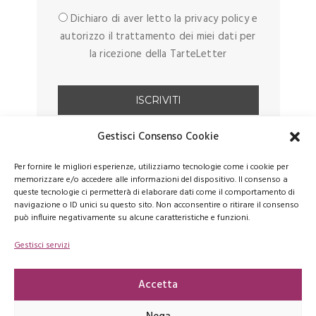
Dichiaro di aver letto la privacy policy e
autorizzo il trattamento dei miei dati per
la ricezione della TarteLetter
Gestisci Consenso Cookie
Per fornire le migliori esperienze, utilizziamo tecnologie come i cookie per
memorizzare e/o accedere alle informazioni del dispositivo. Il consenso a
queste tecnologie ci permetterà di elaborare dati come il comportamento di
navigazione o ID unici su questo sito. Non acconsentire o ritirare il consenso
può influire negativamente su alcune caratteristiche e funzioni.
Gestisci servizi
FACEBOOK
PINTEREST
INSTAGRAM
Accetta