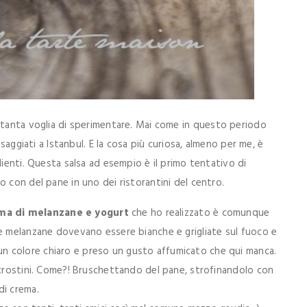
e tanta voglia di sperimentare. Mai come in questo periodo
saggiati a Istanbul. E la cosa più curiosa, almeno per me, è
dienti. Questa salsa ad esempio è il primo tentativo di
 con del pane in uno dei ristorantini del centro.
ma di melanzane e yogurt
che ho realizzato è comunque
le melanzane dovevano essere bianche e grigliate sul fuoco e
 colore chiaro e preso un gusto affumicato che qui manca.
 crostini. Come?! Bruschettando del pane, strofinandolo con
di crema.