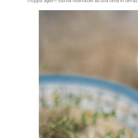
Troppo aglio?! Suvvia riservateli ad una cena in terra