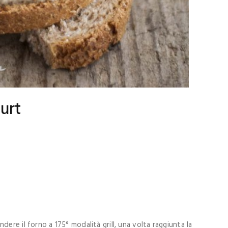
urt
ere il forno a 175° modalità grill, una volta raggiunta la