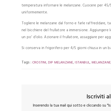
temperatura infornare le melanzane. Cuocere per 45/5
uniformemente.
Togliere le melanzane dal forno e farle raffreddare, ta
nel bicchiere del frullatore a immersione. Aggiungere lo 
un po’ d’olio. Azionare il frullatore, assaggiare per agg
Si conserva in frigorifero per 4/5 giorni chiusa in un 
Tags :
,
,
,
CROSTINI
DIP MELANZANE
ISTANBUL
MELANZANE
Iscriviti 
Inserendo la tua mail qui sotto e cliccando su "Isc