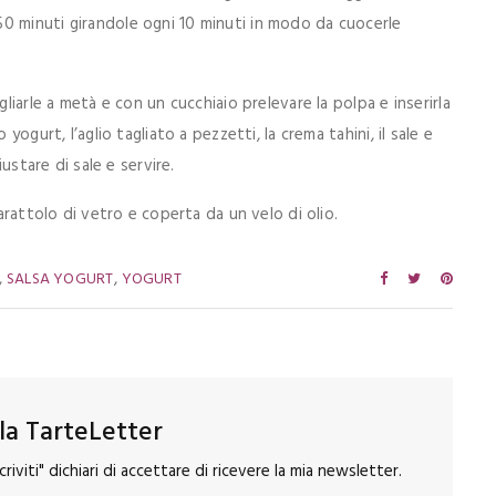
0 minuti girandole ogni 10 minuti in modo da cuocerle
gliarle a metà e con un cucchiaio prelevare la polpa e inserirla
yogurt, l’aglio tagliato a pezzetti, la crema tahini, il sale e
iustare di sale e servire.
barattolo di vetro e coperta da un velo di olio.
,
,
SALSA YOGURT
YOGURT
alla TarteLetter
riviti" dichiari di accettare di ricevere la mia newsletter.