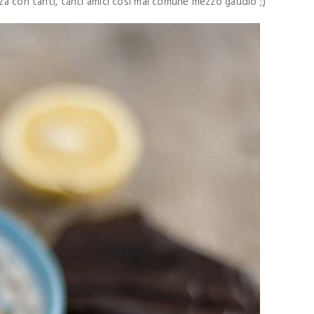
zza con tanti, tanti amici così mal comune mezzo gaudio ;)