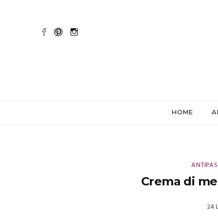
HOME
A
ANTIPAS
Crema di me
24 