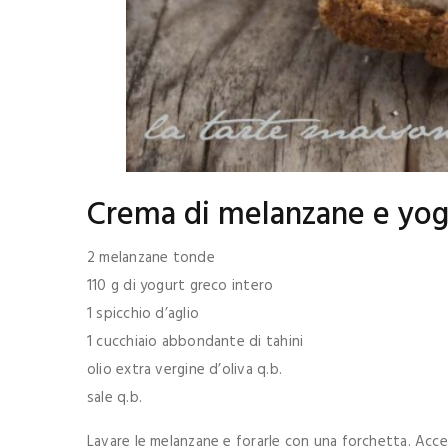
Crema di melanzane e yog
2 melanzane tonde
110 g di yogurt greco intero
1 spicchio d’aglio
1 cucchiaio abbondante di tahini
olio extra vergine d’oliva q.b.
sale q.b.
Lavare le melanzane e forarle con una forchetta. Accend