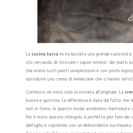
La
cucina turca
mi ha lasciato una grande curiosità 
sto cercando di ritrovare i sapori intensi dei piatti as
che erano tutti piatti semplicissimi e con pochi ingre
riprodurre una crema di melanzane che ci hanno servito
Confesso, mi sono solo avvicinata all’originale. La
cre
buona e gustosa. La differenza è data dal fatto che 
non in forno, in questo modo avrebbero mantenuto un
Per il resto questo intingolo è perfetto per fare dei
dell’aglio e coprendo con un’abbondante cucchiaiata 