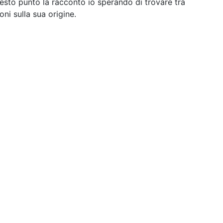
uesto punto la racconto io sperando di trovare tra
oni sulla sua origine.