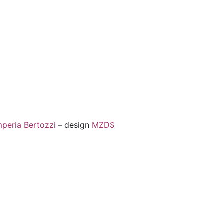
peria Bertozzi
– design
MZDS