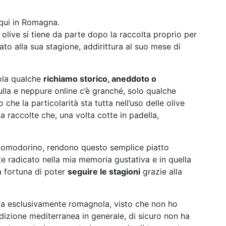
 qui in Romagna.
olive si tiene da parte dopo la raccolta proprio per
gato alla sua stagione, addirittura al suo mese di
nola qualche
richiamo storico, aneddoto o
la e neppure online c’è granché, solo qualche
che la particolarità sta tutta nell’uso delle olive
 raccolte che, una volta cotte in padella,
e pomodorino, rendono questo semplice piatto
e radicato nella mia memoria gustativa e in quella
a fortuna di poter
seguire le stagioni
grazie alla
ia esclusivamente romagnola, visto che non ho
adizione mediterranea in generale, di sicuro non ha