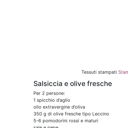
Tessuti stampati
Stam
Salsiccia e olive fresche
Per 2 persone:
1 spicchio d’aglio
olio extravergine d’oliva
350 g di olive fresche tipo Leccino
5-6 pomodorini rossi e maturi
sale e pepe