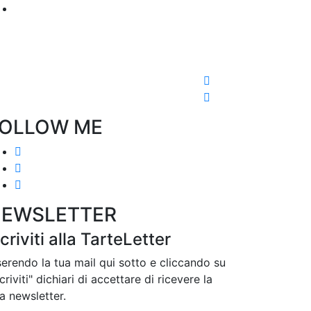
OLLOW ME
EWSLETTER
scriviti alla TarteLetter
serendo la tua mail qui sotto e cliccando su
scriviti" dichiari di accettare di ricevere la
a newsletter.