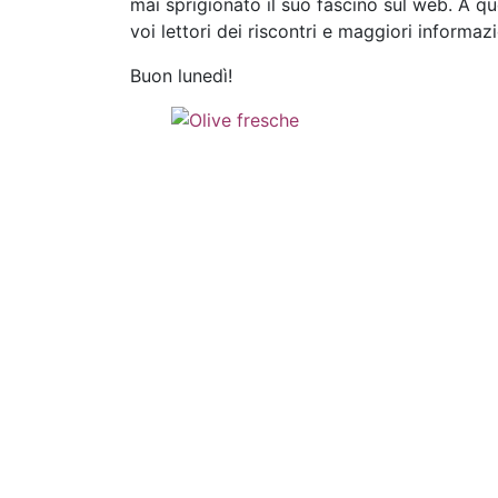
mai sprigionato il suo fascino sul web. A q
voi lettori dei riscontri e maggiori informazi
Buon lunedì!