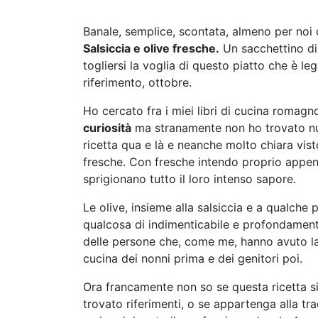
Banale, semplice, scontata, almeno per noi
Salsiccia e olive fresche.
Un sacchettino di 
togliersi la voglia di questo piatto che è le
riferimento, ottobre.
Ho cercato fra i miei libri di cucina romag
curiosità
ma stranamente non ho trovato nul
ricetta qua e là e neanche molto chiara visto 
fresche. Con fresche intendo proprio appena
sprigionano tutto il loro intenso sapore.
Le olive, insieme alla salsiccia e a qualch
qualcosa di indimenticabile e profondament
delle persone che, come me, hanno avuto l
cucina dei nonni prima e dei genitori poi.
Ora francamente non so se questa ricetta s
trovato riferimenti, o se appartenga alla tr