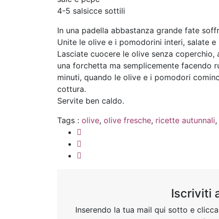
4-5 salsicce sottili
In una padella abbastanza grande fate soffri
Unite le olive e i pomodorini interi, salate e
Lasciate cuocere le olive senza coperchio,
una forchetta ma semplicemente facendo ruo
minuti, quando le olive e i pomodori cominc
cottura.
Servite ben caldo.
Tags :
olive
,
olive fresche
,
ricette autunnali
Iscriviti
Inserendo la tua mail qui sotto e cliccan