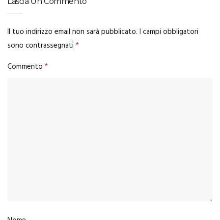
Lascia Un Commento
Il tuo indirizzo email non sarà pubblicato.
I campi obbligatori
sono contrassegnati
*
Commento
*