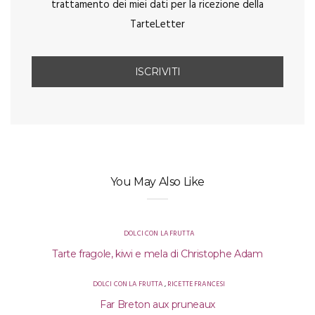
trattamento dei miei dati per la ricezione della
TarteLetter
You May Also Like
DOLCI CON LA FRUTTA
Tarte fragole, kiwi e mela di Christophe Adam
DOLCI CON LA FRUTTA
,
RICETTE FRANCESI
Far Breton aux pruneaux