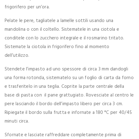
frigorifero per un’ora.
Pelate le pere, tagliatele a lamelle sottili usando una
mandolina o con il coltello. Sistematele in una ciotola e
conditele con lo zucchero integrale e il rosmarino tritato.
Sistemate la ciotola in frigorifero fino al momento
dell’utilizzo.
Stendete l’impasto ad uno spessore di circa 3 mm dandogli
una forma rotonda, sistematelo su un foglio di carta da forno
e trasferitelo in una teglia. Coprite la parte centrale della
base di pasta con il pane grattugiato. Rovesciate al centro le
pere lasciando il bordo dell’impasto libero per circa 3 cm.
Ripiegate il bordo sulla frutta e infornate a 180 °C per 40/45
minuti circa.
Sfornate e lasciate raffreddare completamente prima di