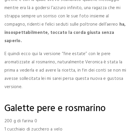
mentre era là a godersi l’azzuro infinito, una ragazza che mi
strappa sempre un sorriso con le sue foto insieme al
compagno, ridenti e felici seduti sulle poltrone dell’aereo
ha,
insospettabilmente, toccato la corda giusta senza
saperlo.
E quindi ecco qui la versione “fine estate” con le pere
aromatizzate al rosmarino, naturalmente Veronica è stata la
prima a vederla e ad avere la ricetta, in fin dei conti se non mi
avesse sollecitata lei mi sarei persa questa nuova e gustosa
versione.
Galette pere e rosmarino
200 g di farina 0
1 cucchiaio di zucchero a velo