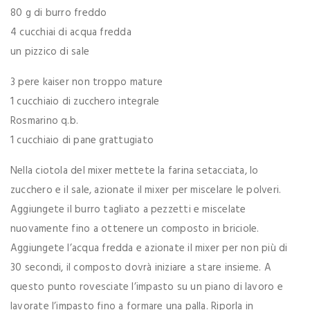
80 g di burro freddo
4 cucchiai di acqua fredda
un pizzico di sale
3 pere kaiser non troppo mature
1 cucchiaio di zucchero integrale
Rosmarino q.b.
1 cucchiaio di pane grattugiato
Nella ciotola del mixer mettete la farina setacciata, lo
zucchero e il sale, azionate il mixer per miscelare le polveri.
Aggiungete il burro tagliato a pezzetti e miscelate
nuovamente fino a ottenere un composto in briciole.
Aggiungete l’acqua fredda e azionate il mixer per non più di
30 secondi, il composto dovrà iniziare a stare insieme. A
questo punto rovesciate l’impasto su un piano di lavoro e
lavorate l’impasto fino a formare una palla. Riporla in