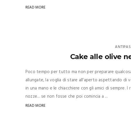
READ MORE
ANTIPAS
Cake alle olive n
Poco tempo per tutto ma non per preparare qualcosa di
allungate, la voglia di stare all'aperto aspettando di 
in una mano e le chiacchiere con gli amici di sempre. I r
nozze... se non fosse che poi comincia a ...
READ MORE