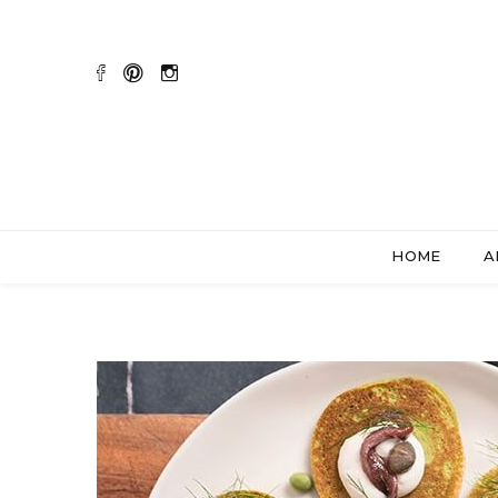
HOME
A