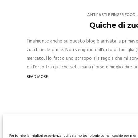
ANTIPASTI E FINGER FOOD
Quiche di zu
Finalmente anche su questo blog è arrivata la primavera
zucchine, le prime. Non vengono dall’orto di famiglia 
mercato. Ho fatto uno strappo alla regola che mi so
dall’orto tra qualche settimana (forse è meglio dire un 
READ MORE
Per fornire le migliori esperienze, utilizziamo tecnologie come i cookie per me