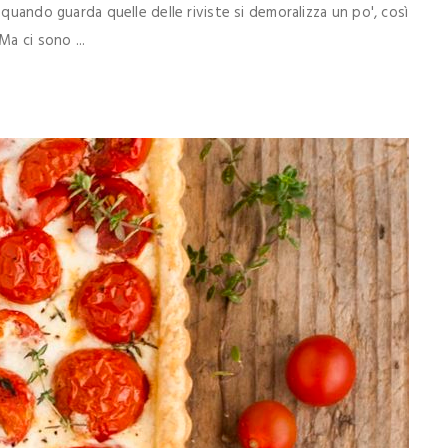
 quando guarda quelle delle riviste si demoralizza un po', così
a ci sono ...