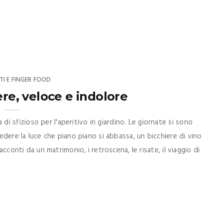
TI E FINGER FOOD
ere, veloce e indolore
 sfizioso per l'aperitivo in giardino. Le giornate si sono
vedere la luce che piano piano si abbassa, un bicchiere di vino
acconti da un matrimonio, i retroscena, le risate, il viaggio di