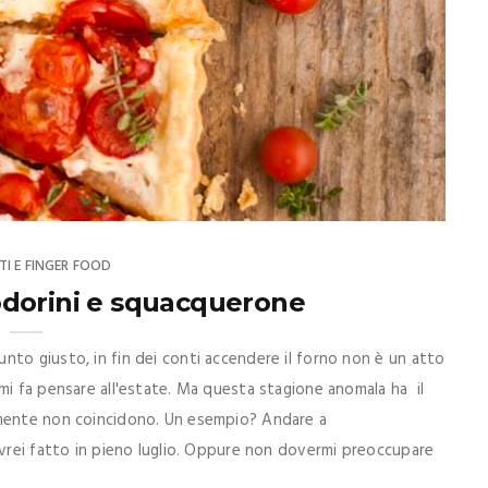
TI E FINGER FOOD
dorini e squacquerone
to giusto, in fin dei conti accendere il forno non è un atto
mi fa pensare all'estate. Ma questa stagione anomala ha il
lmente non coincidono. Un esempio? Andare a
avrei fatto in pieno luglio. Oppure non dovermi preoccupare