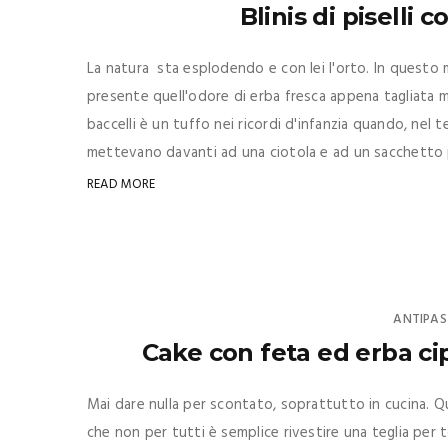
Blinis di piselli
La natura sta esplodendo e con lei l'orto. In questo 
presente quell'odore di erba fresca appena tagliata mi
baccelli è un tuffo nei ricordi d'infanzia quando, nel
mettevano davanti ad una ciotola e ad un sacchetto pien
READ MORE
ANTIPAS
Cake con feta ed erba cip
Mai dare nulla per scontato, soprattutto in cucina. Q
che non per tutti è semplice rivestire una teglia per 