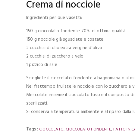
Crema di nocciole
Ingredienti per due vasetti:
150 g cioccolato fondente 70% di ottima qualità
150 g nocciole già sgusciate e tostate
2 cucchiai di olio extra vergine d’oliva
2 cucchiai di zucchero a velo
1 pizzico di sale
Sciogliete il cioccolato fondente a bagnomaria o al m
Nel frattempo frullate le nocciole con lo zucchero a vel
Mescolate insieme il cioccolato fuso e il composto d
sterilizzati.
Si conserva a temperatura ambiente e al riparo dalla lu
Tags :
,
,
CIOCCOLATO
CIOCCOLATO FONDENTE
FATTO IN 