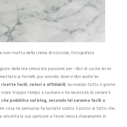
a-non ricetta della crema di nocciole, fotografata
io della mia smisurata passione per i libri di cucina lei mi
ttersi ai fornelli, pur avendo diversi libri anche lei.
cette facili, veloci e affidabili
; lavorando tutto il giorno
 stare troppo tempo a cucinare e ha necessità di variare il
 che pubblico sul blog, secondo lei saranno facili o
pire cosa ne pensasse ha lasciato subito il posto al fatto che,
incerità la sua opinione e l’avrei messa chiaramente in