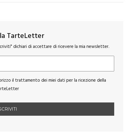
alla TarteLetter
riviti" dichiari di accettare di ricevere la mia newsletter.
orizzo il trattamento dei miei dati per la ricezione della
rteLetter