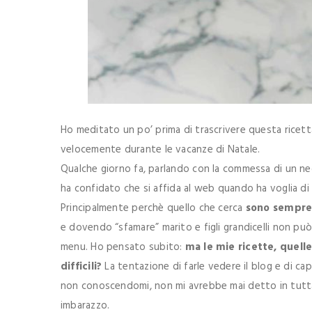
Ho meditato un po’ prima di trascrivere questa ricett
velocemente durante le vacanze di Natale.
Qualche giorno fa, parlando con la commessa di un negoz
ha confidato che si affida al web quando ha voglia di me
Principalmente perchè quello che cerca
sono sempre ri
e dovendo “sfamare” marito e figli grandicelli non può
menu. Ho pensato subito:
ma le mie ricette, quelle
difficili?
La tentazione di farle vedere il blog e di ca
non conoscendomi, non mi avrebbe mai detto in tutta s
imbarazzo.