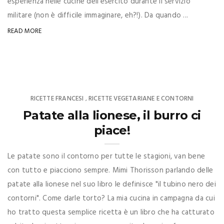
esperienza nelle cucine dell'esercito durante il servizio
militare (non è difficile immaginare, eh?!). Da quando ...
READ MORE
RICETTE FRANCESI
RICETTE VEGETARIANE E CONTORNI
,
Patate alla lionese, il burro ci
piace!
Le patate sono il contorno per tutte le stagioni, van bene
con tutto e piacciono sempre. Mimi Thorisson parlando delle
patate alla lionese nel suo libro le definisce "il tubino nero dei
contorni". Come darle torto? La mia cucina in campagna da cui
ho tratto questa semplice ricetta è un libro che ha catturato