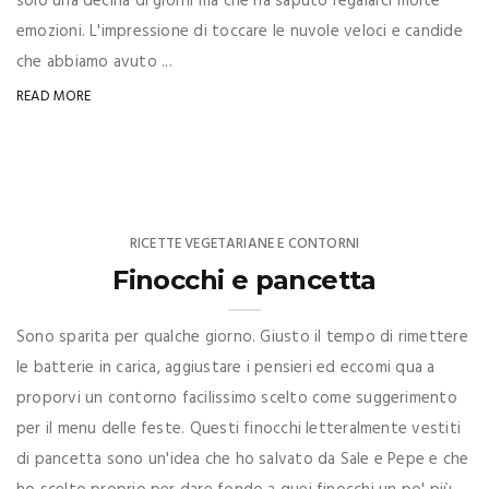
solo una decina di giorni ma che ha saputo regalarci molte
emozioni. L'impressione di toccare le nuvole veloci e candide
che abbiamo avuto ...
READ MORE
RICETTE VEGETARIANE E CONTORNI
Finocchi e pancetta
Sono sparita per qualche giorno. Giusto il tempo di rimettere
le batterie in carica, aggiustare i pensieri ed eccomi qua a
proporvi un contorno facilissimo scelto come suggerimento
per il menu delle feste. Questi finocchi letteralmente vestiti
di pancetta sono un'idea che ho salvato da Sale e Pepe e che