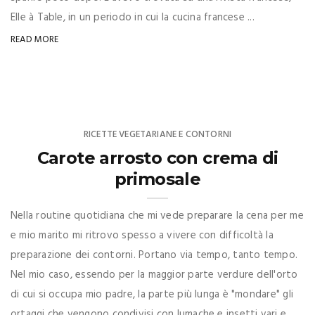
Elle à Table, in un periodo in cui la cucina francese ...
READ MORE
RICETTE VEGETARIANE E CONTORNI
Carote arrosto con crema di
primosale
Nella routine quotidiana che mi vede preparare la cena per me
e mio marito mi ritrovo spesso a vivere con difficoltà la
preparazione dei contorni. Portano via tempo, tanto tempo.
Nel mio caso, essendo per la maggior parte verdure dell'orto
di cui si occupa mio padre, la parte più lunga è "mondare" gli
ortaggi che vengono condivisi con lumache e insetti vari e