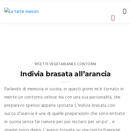
RICETTE VEGETARIANE E CONTORNI
Indivia brasata all’arancia
Parlando di memoria in cucina, in questi giorni mi è tornato in
mente un contorno veloce ma con una sua personalità, che
preparavo spesso appena sposata. L’indivia brasata con
succo d’arancia è una di quelle preparazioni che sono entrate
in cucina senza far rumore per poi restarci per un po'... e
sparire poco dopo. L’avevo trovata su una rivista francese,