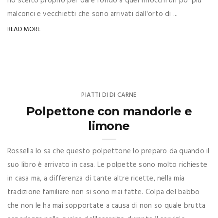
ho scelto proprio per dare fondo a quei finocchi un po' più
malconci e vecchietti che sono arrivati dall'orto di ...
READ MORE
PIATTI DI DI CARNE
Polpettone con mandorle e
limone
Rossella lo sa che questo polpettone lo preparo da quando il
suo libro è arrivato in casa. Le polpette sono molto richieste
in casa ma, a differenza di tante altre ricette, nella mia
tradizione familiare non si sono mai fatte. Colpa del babbo
che non le ha mai sopportate a causa di non so quale brutta