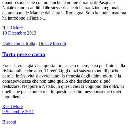
quando sono state con noi anche le nonne i pranzi di Pasqua e
Natale erano scanditi dalle stesse ricette della tradizione regionale,
da una parte le Marche dall'altra la Romagna. Solo la nonna materna
ha introdotto all'inizio ...
Read More
18 Dicembre 2013
Dolci con la frutta
,
Dolci e biscotti
Torta pere e cacao
Forse l'avrete già vista questa torta cacao e pere, nata per finire sulla
rivista online che amo, Threef. Oggi (anzi stasera) sono di poche
parole, le festività si avvicinano, la frenesia degli ultimi giorni e la
consapevolezza che non tutto quello che desideriamo si può
realizzare. Neppure a Natale. In questi casi ci vogliono dei dolci, di
quelli che piacciono a me. In questo caso ho messo insieme i miei
ingredienti ...
Read More
9 Settembre 2011
Biscotti