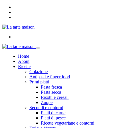
Home
About
Ricette
Colazione
Antipasti e finger food
Primi piatti
Pasta fresca
Pasta secca
Risotti e cereali
Zuppe
Secondi e contorni
Piatti di carne
Piatti di pesce
Ricette vegetariane e contorni