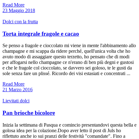
Read More
23 Maggio 2018
Dolci con la frutta
Torta integrale fragole e cacao
Se penso a fragole e cioccolato mi viene in mente l'abbinamento allo
champagne e mi scappa da ridere perché, quell'unica volta che ho
avuto modo di assaggiare questo terzetto, ho pensato che di modi
per affogarsi nello champagne ce n'erano di ben più degni e gustosi
e che le fragole col cioccolato, se davvero sei goloso, te le gusti da
sole senza fare un plissé. Ricordo dei visi estasiati e concentrati ...
Read More
21 Marzo 2016
Lievitati dolci
Pan brioche bicolore
Inizia la settimana di Pasqua e comincio presentandovi questa bella e
golosa idea per la colazione.Dopo aver letto il post di Juls ho
riflettuto anche io sui pranzi delle festività "comandate". Fino a