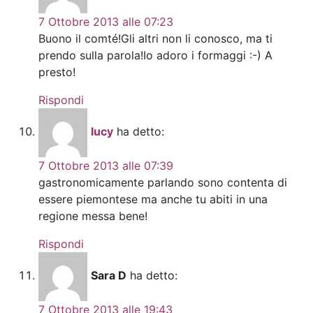
7 Ottobre 2013 alle 07:23
Buono il comté!Gli altri non li conosco, ma ti
prendo sulla parola!Io adoro i formaggi :-) A
presto!
Rispondi
lucy
ha detto:
7 Ottobre 2013 alle 07:39
gastronomicamente parlando sono contenta di
essere piemontese ma anche tu abiti in una
regione messa bene!
Rispondi
Sara D
ha detto:
7 Ottobre 2013 alle 19:43