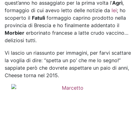
quest’anno ho assaggiato per la prima volta l’
Agrì
,
formaggio di cui avevo letto delle notizie da
lei
; ho
scoperto il
Fatulì
formaggio caprino prodotto nella
provincia di Brescia e ho finalmente addentato il
Morbier
erborinato francese a latte crudo vaccino…
deliziosi tutti.
Vi lascio un riassunto per immagini, per farvi scattare
la voglia di dire: “spetta un po’ che me lo segno!”
sappiate però che dovrete aspettare un paio di anni,
Cheese torna nel 2015.