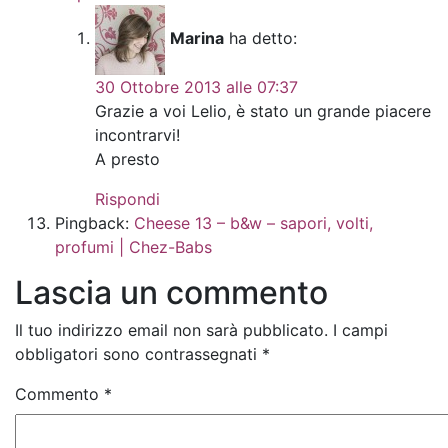
Marina
ha detto:
30 Ottobre 2013 alle 07:37
Grazie a voi Lelio, è stato un grande piacere
incontrarvi!
A presto
Rispondi
Pingback:
Cheese 13 – b&w – sapori, volti,
profumi | Chez-Babs
Lascia un commento
Il tuo indirizzo email non sarà pubblicato.
I campi
obbligatori sono contrassegnati
*
Commento
*