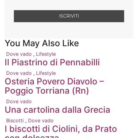
You May Also Like
Dove vado
,
Lifestyle
Il Piastrino di Pennabilli
Dove vado
,
Lifestyle
Osteria Povero Diavolo –
Poggio Torriana (Rn)
Dove vado
Una cartolina dalla Grecia
Biscotti
,
Dove vado
I biscotti di Ciolini, da Prato