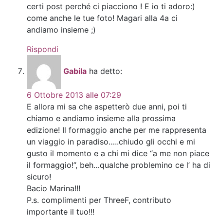
certi post perché ci piacciono ! E io ti adoro:)
come anche le tue foto! Magari alla 4a ci
andiamo insieme ;)
Rispondi
Gabila
ha detto:
6 Ottobre 2013 alle 07:29
E allora mi sa che aspetterò due anni, poi ti
chiamo e andiamo insieme alla prossima
edizione! Il formaggio anche per me rappresenta
un viaggio in paradiso…..chiudo gli occhi e mi
gusto il momento e a chi mi dice “a me non piace
il formaggio!”, beh…qualche problemino ce l’ ha di
sicuro!
Bacio Marina!!!
P.s. complimenti per ThreeF, contributo
importante il tuo!!!