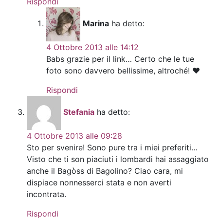
Rispondi
Marina
ha detto:
4 Ottobre 2013 alle 14:12
Babs grazie per il link… Certo che le tue
foto sono davvero bellissime, altroché! ♥
Rispondi
Stefania
ha detto:
4 Ottobre 2013 alle 09:28
Sto per svenire! Sono pure tra i miei preferiti…
Visto che ti son piaciuti i lombardi hai assaggiato
anche il Bagòss di Bagolino? Ciao cara, mi
dispiace nonnesserci stata e non averti
incontrata.
Rispondi