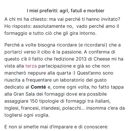
I miei preferiti: agrì, fatulì e morbier
A chi mi ha chiesto: ma vai perché ti hanno invitato?
Ho risposto: assolutamente no, vado perché amo il
formaggio e tutto ciò che gli gira intorno.
Perché a volte bisogna ricordare (e ricordarsi) che a
portarci verso il cibo è la passione. A conferma di
questo c’è il fatto che l’edizione 2013 di Cheese mi ha
vista alla
terza
partecipazione e già so che non
mancherò neppure alla quarta :) Quest’anno sono
riuscita a frequentare un laboratorio del gusto
dedicato al
Comté
e, come ogni volta, ho fatto tappa
alla Gran Sala dei formaggi dove era possibile
assaggiare 150 tipologie di formaggi tra italiani,
inglesi, francesi, irlandesi, polacchi… insomma c’era da
togliersi ogni voglia.
E non si smette mai d’imparare e di conoscere: