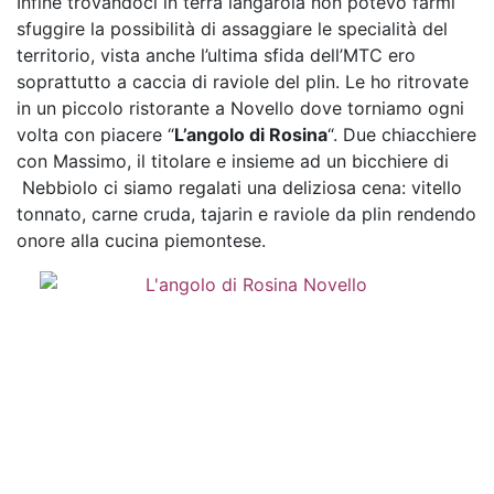
Infine trovandoci in terra langarola non potevo farmi
sfuggire la possibilità di assaggiare le specialità del
territorio, vista anche l’ultima sfida dell’MTC ero
soprattutto a caccia di raviole del plin. Le ho ritrovate
in un piccolo ristorante a Novello dove torniamo ogni
volta con piacere “
L’angolo di Rosina
“. Due chiacchiere
con Massimo, il titolare e insieme ad un bicchiere di
Nebbiolo ci siamo regalati una deliziosa cena: vitello
tonnato, carne cruda, tajarin e raviole da plin rendendo
onore alla cucina piemontese.