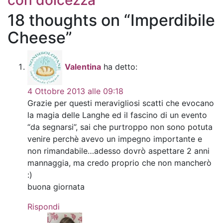
con dolcezza
18 thoughts on “Imperdibile
Cheese”
Valentina
ha detto:
4 Ottobre 2013 alle 09:18
Grazie per questi meravigliosi scatti che evocano
la magia delle Langhe ed il fascino di un evento
“da segnarsi”, sai che purtroppo non sono potuta
venire perchè avevo un impegno importante e
non rimandabile…adesso dovrò aspettare 2 anni
mannaggia, ma credo proprio che non mancherò
:)
buona giornata
Rispondi