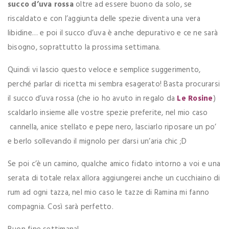
succo d’uva rossa
oltre ad essere buono da solo, se
riscaldato e con l’aggiunta delle spezie diventa una vera
libidine… e poi il succo d’uva è anche depurativo e ce ne sarà
bisogno, soprattutto la prossima settimana.
Quindi vi lascio questo veloce e semplice suggerimento,
perché parlar di ricetta mi sembra esagerato! Basta procurarsi
il succo d’uva rossa (che io ho avuto in regalo da
Le Rosine
)
scaldarlo insieme alle vostre spezie preferite, nel mio caso
cannella, anice stellato e pepe nero, lasciarlo riposare un po’
e berlo sollevando il mignolo per darsi un’aria chic ;D
Se poi c’è un camino, qualche amico fidato intorno a voi e una
serata di totale relax allora aggiungerei anche un cucchiaino di
rum ad ogni tazza, nel mio caso le tazze di Ramina mi fanno
compagnia. Così sarà perfetto.