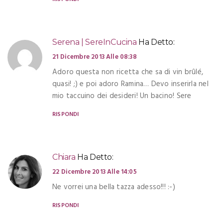
Serena | SereInCucina
Ha Detto:
21 Dicembre 2013 Alle 08:38
Adoro questa non ricetta che sa di vin brûlé,
quasi! ;) e poi adoro Ramina… Devo inserirla nel
mio taccuino dei desideri! Un bacino! Sere
RISPONDI
Chiara
Ha Detto:
22 Dicembre 2013 Alle 14:05
Ne vorrei una bella tazza adesso!!! :-)
RISPONDI