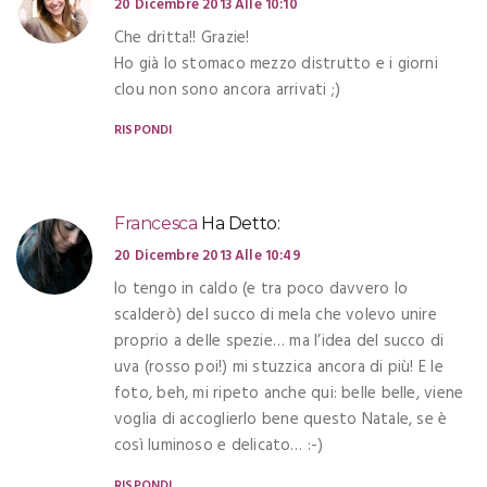
20 Dicembre 2013 Alle 10:10
Che dritta!! Grazie!
Ho già lo stomaco mezzo distrutto e i giorni
clou non sono ancora arrivati ;)
RISPONDI
Francesca
Ha Detto:
20 Dicembre 2013 Alle 10:49
Io tengo in caldo (e tra poco davvero lo
scalderò) del succo di mela che volevo unire
proprio a delle spezie… ma l’idea del succo di
uva (rosso poi!) mi stuzzica ancora di più! E le
foto, beh, mi ripeto anche qui: belle belle, viene
voglia di accoglierlo bene questo Natale, se è
così luminoso e delicato… :-)
RISPONDI