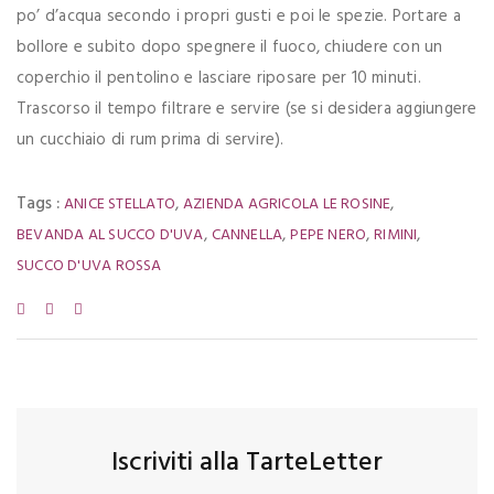
po’ d’acqua secondo i propri gusti e poi le spezie. Portare a
bollore e subito dopo spegnere il fuoco, chiudere con un
coperchio il pentolino e lasciare riposare per 10 minuti.
Trascorso il tempo filtrare e servire (se si desidera aggiungere
un cucchiaio di rum prima di servire).
Tags :
,
,
ANICE STELLATO
AZIENDA AGRICOLA LE ROSINE
,
,
,
,
BEVANDA AL SUCCO D'UVA
CANNELLA
PEPE NERO
RIMINI
SUCCO D'UVA ROSSA
Iscriviti alla TarteLetter