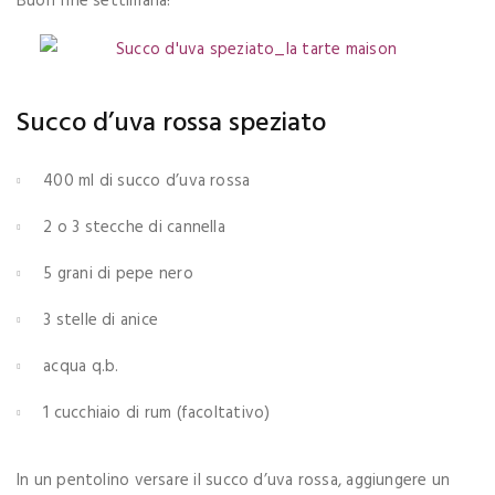
Buon fine settimana!
Succo d’uva rossa speziato
400 ml di succo d’uva rossa
2 o 3 stecche di cannella
5 grani di pepe nero
3 stelle di anice
acqua q.b.
1 cucchiaio di rum (facoltativo)
In un pentolino versare il succo d’uva rossa, aggiungere un