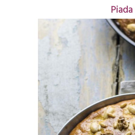
Piada