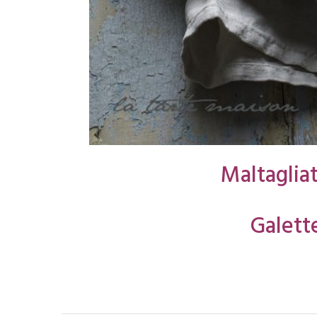
Maltagliat
Galett