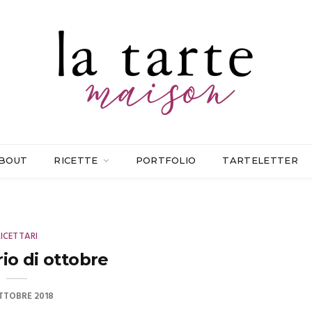
BOUT
RICETTE
PORTFOLIO
TARTELETTER
RICETTARI
ario di ottobre
TTOBRE 2018