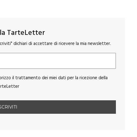
alla TarteLetter
riviti" dichiari di accettare di ricevere la mia newsletter.
orizzo il trattamento dei miei dati per la ricezione della
rteLetter