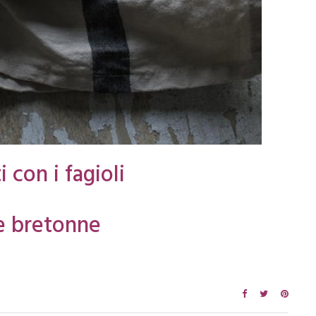
i con i fagioli
e bretonne