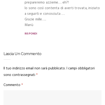
prepareremo azzieme…. eh?!
Io sono così contenta di averti trovata, iniziato
a seguirti e conosciuta ….
Grazie mille…..
Manù
RISPONDI
Lascia Un Commento
Il tuo indirizzo email non sarà pubblicato.
I campi obbligatori
sono contrassegnati
*
Commento
*