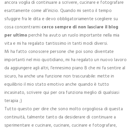
ancora voglia di continuare a scrivere, cucinare e fotografare
esattamente come all’inizio. Quando mi sento il tempo
sfuggire fra le dita e devo obbligatoriamente scegliere su
cosa concentrarmi
cerco sempre di non lasciare il blog
per ultimo
perchè ha avuto un ruolo importante nella mia
vita e mi ha regalato tantissimo in tanti modi diversi.
Mi ha fatto conoscere persone che poi sono diventate
importanti nel mio quotidiano, mi ha regalato un nuovo lavoro
da aggiungere agli altri, l’ennesimo piano B che mi fa sentire al
sicuro, ha anche una funzione non trascurabile: mette in
equilibrio il mio stato emotivo anche quando è tutto
incasinato, scrivere qui per ora funziona meglio di qualsiasi
terapia ;)
Tutto questo per dire che sono molto orgogliosa di questa
continuità, talmente tanto da desiderare di continuare a
sperimentare e cucinare, cucinare, cucinare e fotografare,