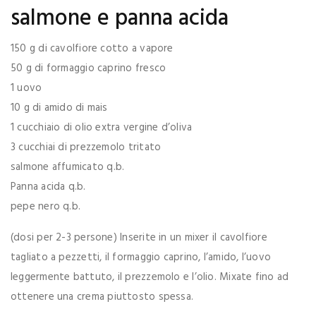
salmone e panna acida
150 g di cavolfiore cotto a vapore
50 g di formaggio caprino fresco
1 uovo
10 g di amido di mais
1 cucchiaio di olio extra vergine d’oliva
3 cucchiai di prezzemolo tritato
salmone affumicato q.b.
Panna acida q.b.
pepe nero q.b.
(dosi per 2-3 persone) Inserite in un mixer il cavolfiore
tagliato a pezzetti, il formaggio caprino, l’amido, l’uovo
leggermente battuto, il prezzemolo e l’olio. Mixate fino ad
ottenere una crema piuttosto spessa.