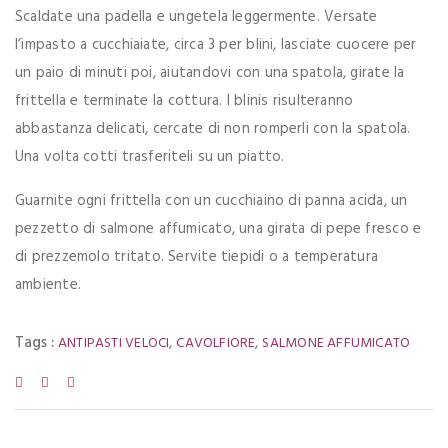
Scaldate una padella e ungetela leggermente. Versate
l’impasto a cucchiaiate, circa 3 per blini, lasciate cuocere per
un paio di minuti poi, aiutandovi con una spatola, girate la
frittella e terminate la cottura. I blinis risulteranno
abbastanza delicati, cercate di non romperli con la spatola.
Una volta cotti trasferiteli su un piatto.
Guarnite ogni frittella con un cucchiaino di panna acida, un
pezzetto di salmone affumicato, una girata di pepe fresco e
di prezzemolo tritato. Servite tiepidi o a temperatura
ambiente.
Tags :
,
,
ANTIPASTI VELOCI
CAVOLFIORE
SALMONE AFFUMICATO