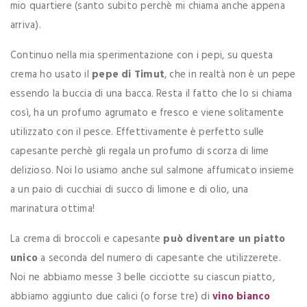
mio quartiere (santo subito perchè mi chiama anche appena
arriva).
Continuo nella mia sperimentazione con i pepi, su questa
crema ho usato il
pepe di Timut
, che in realtà non è un pepe
essendo la buccia di una bacca. Resta il fatto che lo si chiama
così, ha un profumo agrumato e fresco e viene solitamente
utilizzato con il pesce. Effettivamente è perfetto sulle
capesante perchè gli regala un profumo di scorza di lime
delizioso. Noi lo usiamo anche sul salmone affumicato insieme
a un paio di cucchiai di succo di limone e di olio, una
marinatura ottima!
La crema di broccoli e capesante
può diventare un piatto
unico
a seconda del numero di capesante che utilizzerete.
Noi ne abbiamo messe 3 belle cicciotte su ciascun piatto,
abbiamo aggiunto due calici (o forse tre) di
vino bianco