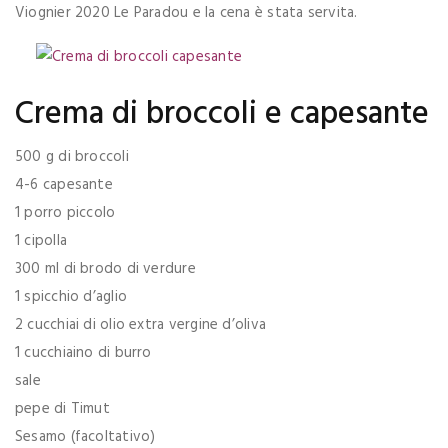
Viognier 2020 Le Paradou e la cena è stata servita.
Crema di broccoli e capesante
500 g di broccoli
4-6 capesante
1 porro piccolo
1 cipolla
300 ml di brodo di verdure
1 spicchio d’aglio
2 cucchiai di olio extra vergine d’oliva
1 cucchiaino di burro
sale
pepe di Timut
Sesamo (facoltativo)