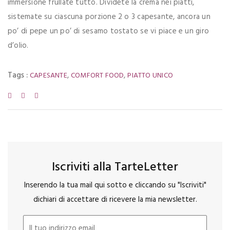
immersione frullate tutto. Dividete la crema nei piatti,
sistemate su ciascuna porzione 2 o 3 capesante, ancora un
po’ di pepe un po’ di sesamo tostato se vi piace e un giro
d’olio.
Tags :
,
,
CAPESANTE
COMFORT FOOD
PIATTO UNICO
Iscriviti alla TarteLetter
Inserendo la tua mail qui sotto e cliccando su "Iscriviti"
dichiari di accettare di ricevere la mia newsletter.