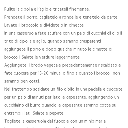
Pulite la cipolla e l’aglio e tritateli finemente.
Prendete il porro, tagliatelo a rondelle e tenetelo da parte.
Lavate il broccolo e dividetelo in cimette.
In una casseruola fate stufare con un paio di cucchiai di olio il
trito di cipolla e aglio, quando saranno trasparenti
aggiungete il porro e dopo qualche minuto le cimette di
broccoli. Salate le verdure leggermente.
Aggiungete il brodo vegetale precedentemente riscaldato e
fate cuocere per 15-20 minuti o fino a quanto i broccoli non
saranno ben cotti.
Nel frattempo scaldate un filo d’olio in una padella e cuocete
per un paio di minuti per lato le capesante, aggiungendo un
cucchiaino di burro quando le capesante saranno cotte su
entrambi i lati. Salate e pepate.
Togliete la casseruola dal fuoco e con un minipimer a