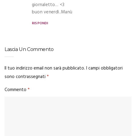
giornaletto… <3
buon venerdì..Manù
RISPONDI
Lascia Un Commento
Il tuo indirizzo email non sarà pubblicato.
I campi obbligatori
sono contrassegnati
*
Commento
*