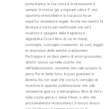
prima bianca, la tua rossa e la sensazione è
sempre la stessa: giù a ingoiare saliva. E’ uno
spuntino irresistibile e la tua pizza ha un
aspetto veramente regale. Anche mio marito fa
lievitare il tutto per moltissime ore ed il
risultato è ripagato dalla fragranza e
digeribilità.Circa il libro di cui mi chiedi,
sconsiglio, sconsiglio vivamente. Se vuoi, leggiti
le recensioni delle amiche starbookers.
Purtroppo è un libro pieno di errori grossolani,
difetti tecnici sia nelle ricette che
nell’elaborazione…insomma non vale proprio la
pena. Per le belle foto, le puoi guardare in
libreria, ma con quel che costa ti consiglio di
investire in qualche pubblicazione che vale
veramente (per es. il meraviglioso libro di Vefa
sulla cucina greca, o Jamie Oliver, o altri che
prossimamente recensiremo). Il nostro lavoro