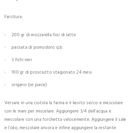
Farcitura:
200 gr di mozzarella fior di latte
passata di pomodoro q.b.
3 fichi neri
100 gr di prosciutto stagionato 24 mesi
origano (se piace)
Versare in una ciotola la farina e il lievito secco e mescolare
con le mani per miscelare. Aggiungere 3/4 dell’acqua e
mescolare con una forchetta velocemente. Aggiungere il sale
e l’olio, mescolare ancora e infine aggiungere la restante