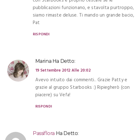
con Starbooks è proprio testare se le
pubblicazioni funzionano, e stavolta purtroppo,
siamo rimaste deluse. Ti mando un grande bacio,
Pat
RISPONDI
Marina
Ha Detto:
19 Settembre 2012 Alle 20:02
Avevo intuito dai commenti.. Grazie Patty e
grazie al gruppo Starbooks :) Ripiegherò (con
piacere) su Vefa!
RISPONDI
Passiflora
Ha Detto: