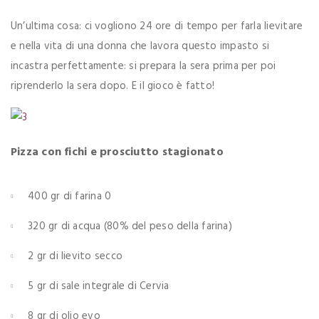
Un’ultima cosa: ci vogliono 24 ore di tempo per farla lievitare
e nella vita di una donna che lavora questo impasto si
incastra perfettamente: si prepara la sera prima per poi
riprenderlo la sera dopo. E il gioco è fatto!
Pizza con fichi e prosciutto stagionato
400 gr di farina 0
320 gr di acqua (80% del peso della farina)
2 gr di lievito secco
5 gr di sale integrale di Cervia
8 gr di olio evo