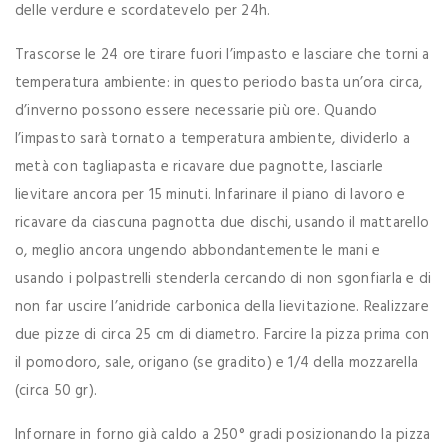
delle verdure e scordatevelo per 24h.
Trascorse le 24 ore tirare fuori l’impasto e lasciare che torni a
temperatura ambiente: in questo periodo basta un’ora circa,
d’inverno possono essere necessarie più ore. Quando
l’impasto sarà tornato a temperatura ambiente, dividerlo a
metà con tagliapasta e ricavare due pagnotte, lasciarle
lievitare ancora per 15 minuti. Infarinare il piano di lavoro e
ricavare da ciascuna pagnotta due dischi, usando il mattarello
o, meglio ancora ungendo abbondantemente le mani e
usando i polpastrelli stenderla cercando di non sgonfiarla e di
non far uscire l’anidride carbonica della lievitazione. Realizzare
due pizze di circa 25 cm di diametro. Farcire la pizza prima con
il pomodoro, sale, origano (se gradito) e 1/4 della mozzarella
(circa 50 gr).
Infornare in forno già caldo a 250° gradi posizionando la pizza