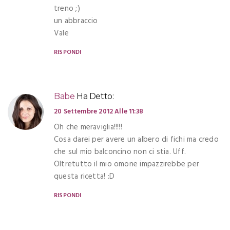
treno ;)
un abbraccio
Vale
RISPONDI
Babe
Ha Detto:
20 Settembre 2012 Alle 11:38
Oh che meraviglia!!!!!
Cosa darei per avere un albero di fichi ma credo
che sul mio balconcino non ci stia. Uff.
Oltretutto il mio omone impazzirebbe per
questa ricetta! :D
RISPONDI