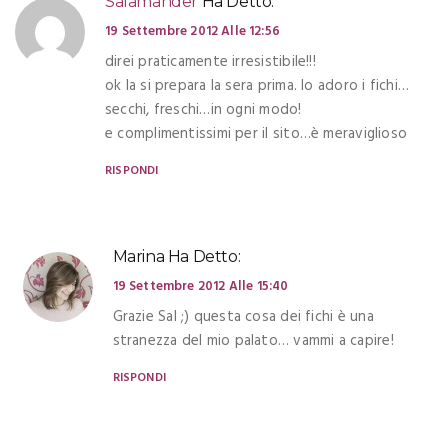
Salamander
Ha Detto:
19 Settembre 2012 Alle 12:56
direi praticamente irresistibile!!!
ok la si prepara la sera prima. Io adoro i fichi…
secchi, freschi…in ogni modo!
e complimentissimi per il sito…è meraviglioso
RISPONDI
Marina
Ha Detto:
19 Settembre 2012 Alle 15:40
Grazie Sal ;) questa cosa dei fichi è una
stranezza del mio palato… vammi a capire!
RISPONDI