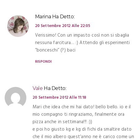
Marina
Ha Detto:
20 Settembre 2012 Alle 22:05
Verissimo! Con un impasto così non si sbaglia
nessuna farcitura… :) Attendo gli esperimenti
“bonceschi” (?) baci
RISPONDI
Vale
Ha Detto:
20 Settembre 2012 Alle 11:18
Mari che idea che mi hai dato! bello bello. io e il
mio compagno ti ringraziamo, finalmente ora
pizza anche in settimana!!! :))
e poi ho giusto kg e kg di fichi da smaltire dato
che il mio albero quest’anno ne è carico come un