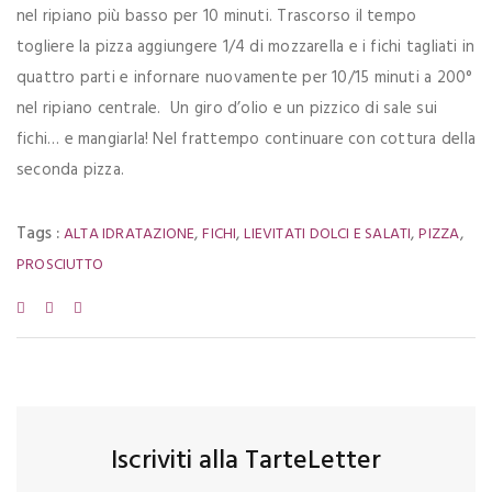
nel ripiano più basso per 10 minuti. Trascorso il tempo
togliere la pizza aggiungere 1/4 di mozzarella e i fichi tagliati in
quattro parti e infornare nuovamente per 10/15 minuti a 200°
nel ripiano centrale. Un giro d’olio e un pizzico di sale sui
fichi… e mangiarla! Nel frattempo continuare con cottura della
seconda pizza.
Tags :
,
,
,
,
ALTA IDRATAZIONE
FICHI
LIEVITATI DOLCI E SALATI
PIZZA
PROSCIUTTO
Iscriviti alla TarteLetter