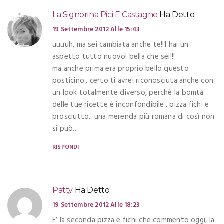
La Signorina Pici E Castagne
Ha Detto:
19 Settembre 2012 Alle 15:43
uuuuh, ma sei cambiata anche te!!1 hai un
aspetto tutto nuovo! bella che sei!!!
ma anche prima era proprio bello questo
posticino.. certo ti avrei riconosciuta anche con
un look totalmente diverso, perchè la bomtà
delle tue ricette è inconfondibile.. pizza fichi e
prosciutto.. una merenda più romana di così non
si può..
RISPONDI
Patty
Ha Detto:
19 Settembre 2012 Alle 18:23
E’ la seconda pizza e fichi che commento oggi, la