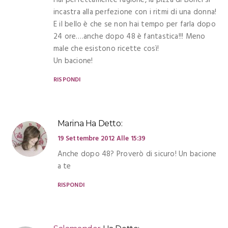
Hai perfettamente ragione, la pizza di Bonci si
incastra alla perfezione con i ritmi di una donna!
E il bello è che se non hai tempo per farla dopo
24 ore….anche dopo 48 è fantastica!!! Meno
male che esistono ricette così!
Un bacione!
RISPONDI
Marina
Ha Detto:
19 Settembre 2012 Alle 15:39
Anche dopo 48? Proverò di sicuro! Un bacione
a te
RISPONDI