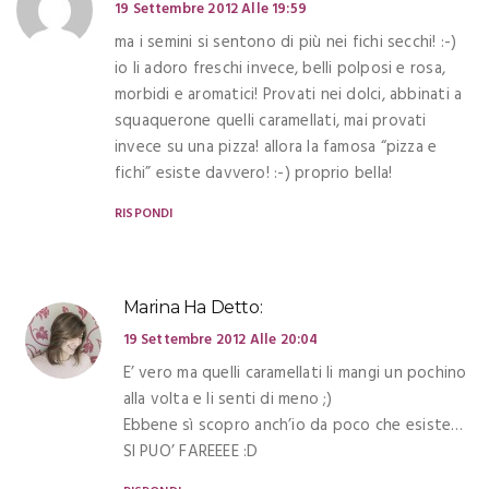
19 Settembre 2012 Alle 19:59
ma i semini si sentono di più nei fichi secchi! :-)
io li adoro freschi invece, belli polposi e rosa,
morbidi e aromatici! Provati nei dolci, abbinati a
squaquerone quelli caramellati, mai provati
invece su una pizza! allora la famosa “pizza e
fichi” esiste davvero! :-) proprio bella!
RISPONDI
Marina
Ha Detto:
19 Settembre 2012 Alle 20:04
E’ vero ma quelli caramellati li mangi un pochino
alla volta e li senti di meno ;)
Ebbene sì scopro anch’io da poco che esiste…
SI PUO’ FAREEEE :D