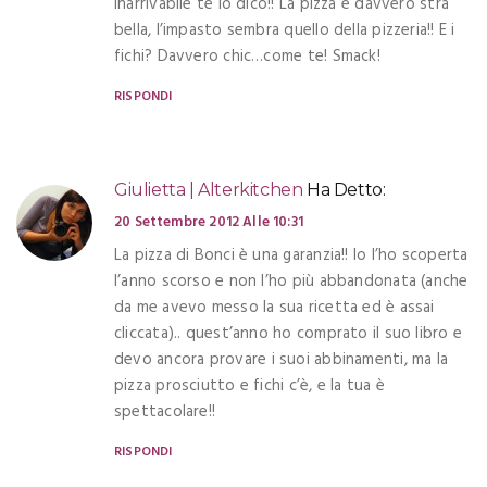
inarrivabile te lo dico!! La pizza è davvero stra
bella, l’impasto sembra quello della pizzeria!! E i
fichi? Davvero chic…come te! Smack!
RISPONDI
Giulietta | Alterkitchen
Ha Detto:
20 Settembre 2012 Alle 10:31
La pizza di Bonci è una garanzia!! Io l’ho scoperta
l’anno scorso e non l’ho più abbandonata (anche
da me avevo messo la sua ricetta ed è assai
cliccata).. quest’anno ho comprato il suo libro e
devo ancora provare i suoi abbinamenti, ma la
pizza prosciutto e fichi c’è, e la tua è
spettacolare!!
RISPONDI