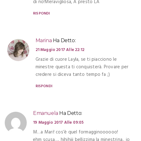
di no!Meravigliosa, A presto LA
RISPONDI
Marina
Ha Detto:
21 Maggio 2017 Alle 22:12
Grazie di cuore Layla, se ti piacciono le
minestre questa ti conquisterà. Provare per
credere si diceva tanto tempo fa ;)
RISPONDI
Emanuela
Ha Detto:
19 Maggio 2017 Alle 09:05
M…a Mari! cos’è quel formagginoooooo!
ehm scusa…. hihihiii bellizzima la minestrina.. io