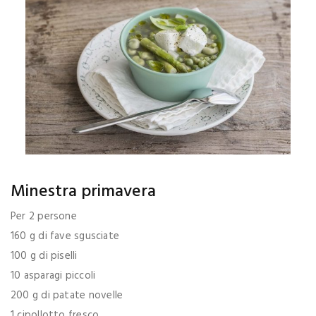
Minestra primavera
Per 2 persone
160 g di fave sgusciate
100 g di piselli
10 asparagi piccoli
200 g di patate novelle
1 cipollotto fresco