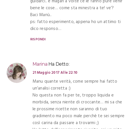
guidarci.. e magari a volte ce le fanno pure venir
bene le cose… come sta minestra a te! ve’?
Baci Manù..
ps: fatto esperimento, appena ho un attimo ti
dico responso…
RISPONDI
Marina
Ha Detto:
21 Maggio 2017 Alle 22:10
Manu quante verità, come sempre hai fatto
un’analisi corretta :)
No questa non fa per te, troppo liquida e
morbida, senza niente di croccante… mi sa che
le prossime ricette non saranno di tuo
gradimento ma poco male perchè te sei sempre
così carina da passare a trovarmi ;)