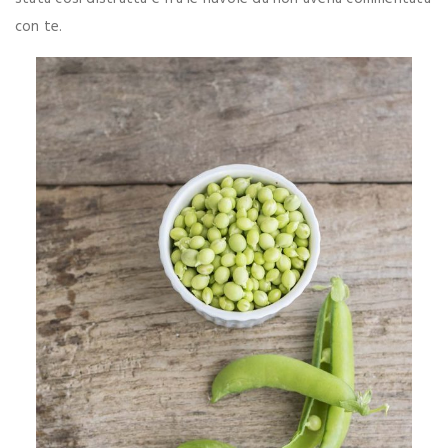
con te.