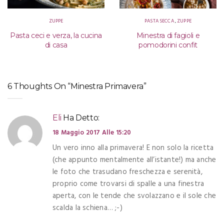
ZUPPE
PASTA SECCA
,
ZUPPE
Pasta ceci e verza, la cucina
Minestra di fagioli e
di casa
pomodorini confit
6 Thoughts On “Minestra Primavera”
Eli
Ha Detto:
18 Maggio 2017 Alle 15:20
Un vero inno alla primavera! E non solo la ricetta
(che appunto mentalmente all’istante!) ma anche
le foto che trasudano freschezza e serenità,
proprio come trovarsi di spalle a una finestra
aperta, con le tende che svolazzano e il sole che
scalda la schiena… ;-)