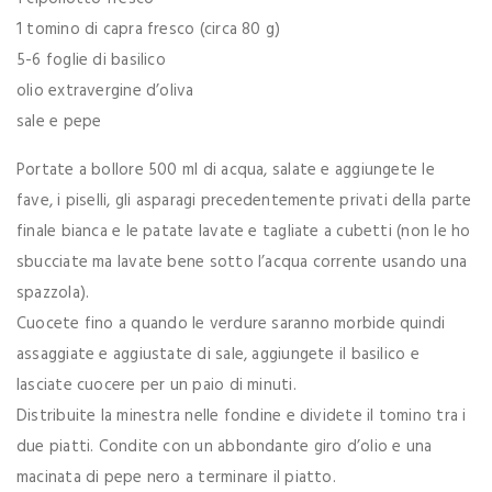
1 tomino di capra fresco (circa 80 g)
5-6 foglie di basilico
olio extravergine d’oliva
sale e pepe
Portate a bollore 500 ml di acqua, salate e aggiungete le
fave, i piselli, gli asparagi precedentemente privati della parte
finale bianca e le patate lavate e tagliate a cubetti (non le ho
sbucciate ma lavate bene sotto l’acqua corrente usando una
spazzola).
Cuocete fino a quando le verdure saranno morbide quindi
assaggiate e aggiustate di sale, aggiungete il basilico e
lasciate cuocere per un paio di minuti.
Distribuite la minestra nelle fondine e dividete il tomino tra i
due piatti. Condite con un abbondante giro d’olio e una
macinata di pepe nero a terminare il piatto.