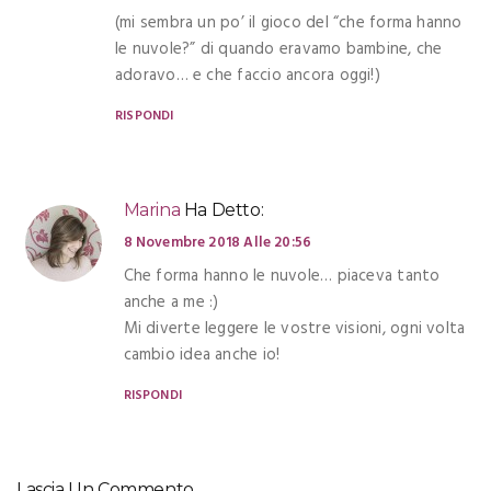
(mi sembra un po’ il gioco del “che forma hanno
le nuvole?” di quando eravamo bambine, che
adoravo… e che faccio ancora oggi!)
RISPONDI
Marina
Ha Detto:
8 Novembre 2018 Alle 20:56
Che forma hanno le nuvole… piaceva tanto
anche a me :)
Mi diverte leggere le vostre visioni, ogni volta
cambio idea anche io!
RISPONDI
Lascia Un Commento