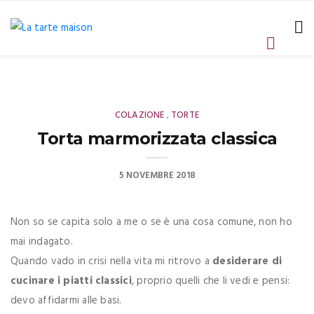
COLAZIONE
TORTE
,
Torta marmorizzata classica
5 NOVEMBRE 2018
Non so se capita solo a me o se è una cosa comune, non ho
mai indagato.
Quando vado in crisi nella vita mi ritrovo a
desiderare di
cucinare i piatti classici
, proprio quelli che li vedi e pensi:
devo affidarmi alle basi.