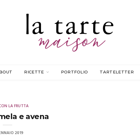
BOUT
RICETTE
PORTFOLIO
TARTELETTER
CON LA FRUTTA
mela e avena
GENNAIO 2019