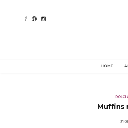
HOME
A
DOLCI 
Muffins 
31 