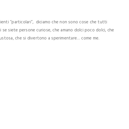
ienti “particolari”, diciamo che non sono cose che tutti
li se siete persone curiose, che amano dolci poco dolci, che
ustosa, che si divertono a sperimentare… come me.