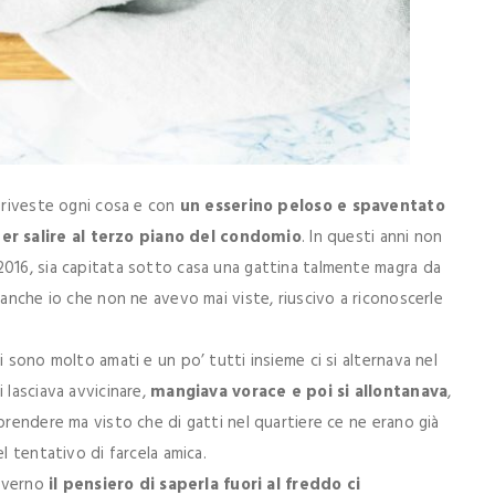
e riveste ogni cosa e con
un esserino peloso e spaventato
er salire al terzo piano del condomio
. In questi anni non
2016, sia capitata sotto casa una gattina talmente magra da
 anche io che non ne avevo mai viste, riuscivo a riconoscerle
i sono molto amati e un po’ tutti insieme ci si alternava nel
 lasciava avvicinare,
mangiava vorace e poi si allontanava
,
prendere ma visto che di gatti nel quartiere ce ne erano già
l tentativo di farcela amica.
inverno
il pensiero di saperla fuori al freddo ci