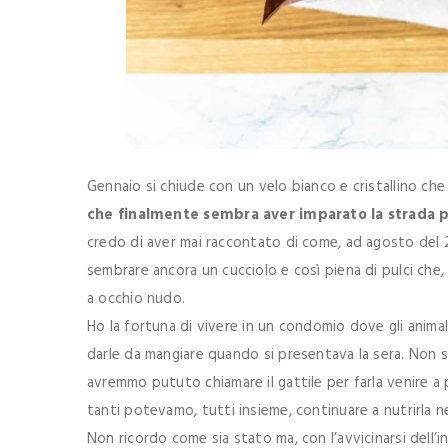
Gennaio si chiude con un velo bianco e cristallino ch
che finalmente sembra aver imparato la strada p
credo di aver mai raccontato di come, ad agosto del 
sembrare ancora un cucciolo e così piena di pulci che,
a occhio nudo.
Ho la fortuna di vivere in un condomio dove gli animal
darle da mangiare quando si presentava la sera. Non si
avremmo pututo chiamare il gattile per farla venire a 
tanti potevamo, tutti insieme, continuare a nutrirla ne
Non ricordo come sia stato ma, con l’avvicinarsi dell’