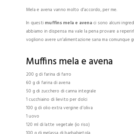
Mela e avena vanno molto d’accordo, per me.
In questi
muffins mela e avena
ci sono alcuni ingred
abbiamo in dispensa ma vale la pena provare a reperir
vogliono avere un’alimentazione sana ma comunque g
Muffins mela e avena
200 g di farina di farro
60 g di farina di avena
50 g di zucchero di canna integrale
1 cucchiaino di lievito per dolci
100 g di olio extra vergine d’oliva
1 uovo
120 ml di latte vegetale (io riso)
100 g di melassa di barbabietola