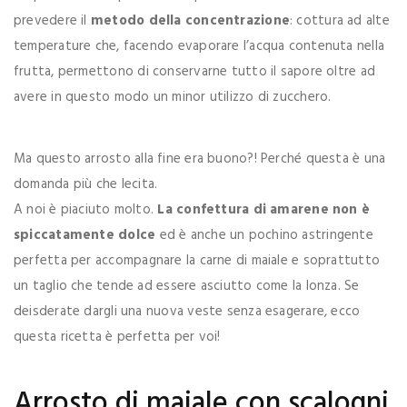
prevedere il
metodo della concentrazione
: cottura ad alte
temperature che, facendo evaporare l’acqua contenuta nella
frutta, permettono di conservarne tutto il sapore oltre ad
avere in questo modo un minor utilizzo di zucchero.
Ma questo arrosto alla fine era buono?! Perché questa è una
domanda più che lecita.
A noi è piaciuto molto.
La confettura di amarene non è
spiccatamente dolce
ed è anche un pochino astringente
perfetta per accompagnare la carne di maiale e soprattutto
un taglio che tende ad essere asciutto come la lonza. Se
deisderate dargli una nuova veste senza esagerare, ecco
questa ricetta è perfetta per voi!
Arrosto di maiale con scalogni