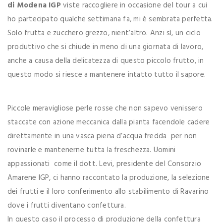
di Modena IGP
viste raccogliere in occasione del tour a cui
ho partecipato qualche settimana fa, mi è sembrata perfetta.
Solo frutta e zucchero grezzo, nient’altro. Anzi sì, un ciclo
produttivo che si chiude in meno di una giornata di lavoro,
anche a causa della delicatezza di questo piccolo frutto, in
questo modo si riesce a mantenere intatto tutto il sapore.
Piccole meravigliose perle rosse che non sapevo venissero
staccate con azione meccanica dalla pianta facendole cadere
direttamente in una vasca piena d’acqua fredda per non
rovinarle e mantenerne tutta la freschezza. Uomini
appassionati come il dott. Levi, presidente del Consorzio
Amarene IGP, ci hanno raccontato la produzione, la selezione
dei frutti e il loro conferimento allo stabilimento di Ravarino
dove i frutti diventano confettura.
In questo caso il processo di produzione della confettura