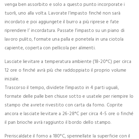
venga ben assorbito e solo a questo punto incorporate i
tuorli, uno alla volta. Lavorate l’impasto finché non sarà
incordato e poi aggiungete il burro a più riprese e fate
riprendere l’ incordatura. Passate l’impasto su un piano di
lavoro pulito, formate una palla e ponetela in una ciotola
capiente, coperta con pellicola per alimenti.
Lasciate lievitare a temperatura ambiente (18-20°C) per circa
12 ore o finché avrà più che raddoppiato il proprio volume
iniziale.
Trascorso il tempo, dividete l’impasto in 4 parti uguali,
formate delle palle ben chiuse sotto e usatele per riempire lo
stampo che avrete rivestito con carta da forno. Coprite
ancora e lasciate lievitare a 26-28°C per circa 4-5 ore o finché
il pan brioche avrà raggiunto il bordo dello stampo.
Preriscaldate il forno a 180°C, spennellate la superficie con il