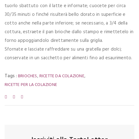
tuorlo sbattuto con il latte e infornate; cuocete per circa
30/35 minuti o finché risulterà bello dorato in superficie e
cotto anche nella parte inferiore; se necessario, a 3/4 della
cottura, estraete il pan brioche dallo stampo e rimettetelo in
forno appoggiandolo direttamente sulla griglia.
Sfornate e lasciate raffreddare su una gratella per dolci;
conservate in un sacchetto per alimenti fino ad esaurimento.
Tags :
,
,
BRIOCHES
RICETTE DA COLAZIONE
RICETTE PER LA COLAZIONE