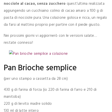
nocciole al cacao, senza zucchero
quest’ultima realizzata
aggiungendo un cucchiaino colmo di cacao amaro a 100 g di
pasta di nocciole pura. Una colazione golosa e ricca, un regalo
da farsi al mattino proprio per partire con il piede giusto.
Nei prossimi giorni vi aggiornerò con le versioni salate…
restate connessi!
Pan Brioche semplice
(per uno stampo a cassetta da 28 cm)
430 g di farina di forza (io 220 di farina di farro e 210 di
manitoba)
220 g di lievito madre solido
130 ml di latte intero