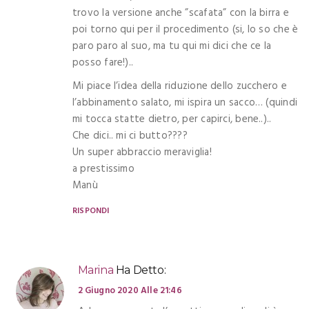
trovo la versione anche ”scafata” con la birra e
poi torno qui per il procedimento (si, lo so che è
paro paro al suo, ma tu qui mi dici che ce la
posso fare!)..
Mi piace l’idea della riduzione dello zucchero e
l’abbinamento salato, mi ispira un sacco… (quindi
mi tocca statte dietro, per capirci, bene..)..
Che dici.. mi ci butto????
Un super abbraccio meraviglia!
a prestissimo
Manù
RISPONDI
Marina
Ha Detto:
2 Giugno 2020 Alle 21:46