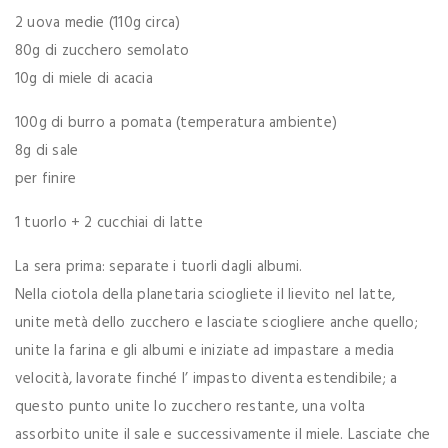
2 uova medie (110g circa)
80g di zucchero semolato
10g di miele di acacia
100g di burro a pomata (temperatura ambiente)
8g di sale
per finire
1 tuorlo + 2 cucchiai di latte
La sera prima: separate i tuorli dagli albumi.
Nella ciotola della planetaria sciogliete il lievito nel latte,
unite metà dello zucchero e lasciate sciogliere anche quello;
unite la farina e gli albumi e iniziate ad impastare a media
velocità, lavorate finché l’ impasto diventa estendibile; a
questo punto unite lo zucchero restante, una volta
assorbito unite il sale e successivamente il miele. Lasciate che