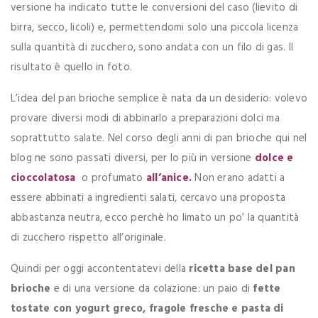
versione ha indicato tutte le conversioni del caso (lievito di
birra, secco, licoli) e, permettendomi solo una piccola licenza
sulla quantità di zucchero, sono andata con un filo di gas. Il
risultato è quello in foto.
L’idea del pan brioche semplice è nata da un desiderio: volevo
provare diversi modi di abbinarlo a preparazioni dolci ma
soprattutto salate. Nel corso degli anni di pan brioche qui nel
blog ne sono passati diversi, per lo più in versione
dolce e
cioccolatosa
o profumato
all’anice.
Non erano adatti a
essere abbinati a ingredienti salati, cercavo una proposta
abbastanza neutra, ecco perchè ho limato un po’ la quantità
di zucchero rispetto all’originale.
Quindi per oggi accontentatevi della
ricetta base del pan
brioche
e di una versione da colazione: un paio di
fette
tostate con yogurt greco, fragole fresche e pasta di