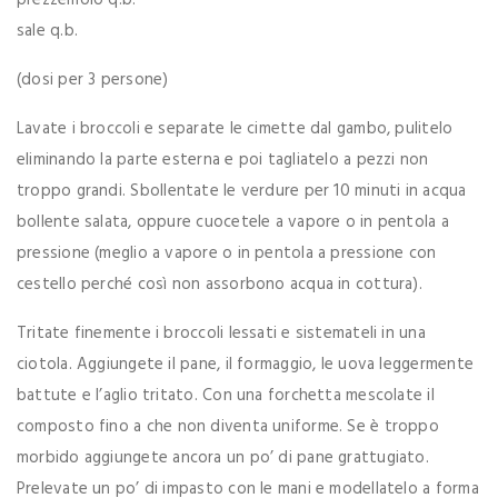
prezzemolo q.b.
sale q.b.
(dosi per 3 persone)
Lavate i broccoli e separate le cimette dal gambo, pulitelo
eliminando la parte esterna e poi tagliatelo a pezzi non
troppo grandi. Sbollentate le verdure per 10 minuti in acqua
bollente salata, oppure cuocetele a vapore o in pentola a
pressione (meglio a vapore o in pentola a pressione con
cestello perché così non assorbono acqua in cottura).
Tritate finemente i broccoli lessati e sistemateli in una
ciotola. Aggiungete il pane, il formaggio, le uova leggermente
battute e l’aglio tritato. Con una forchetta mescolate il
composto fino a che non diventa uniforme. Se è troppo
morbido aggiungete ancora un po’ di pane grattugiato.
Prelevate un po’ di impasto con le mani e modellatelo a forma