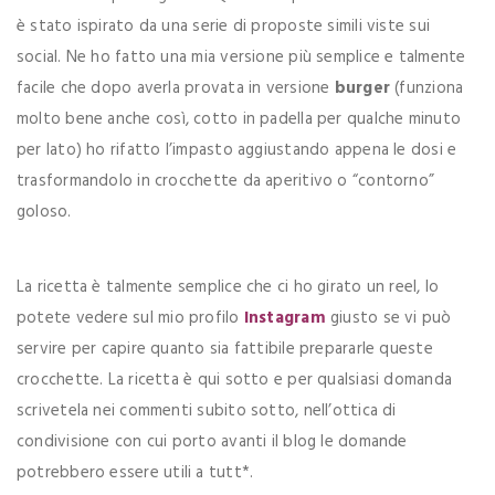
è stato ispirato da una serie di proposte simili viste sui
social. Ne ho fatto una mia versione più semplice e talmente
facile che dopo averla provata in versione
burger
(funziona
molto bene anche così, cotto in padella per qualche minuto
per lato) ho rifatto l’impasto aggiustando appena le dosi e
trasformandolo in crocchette da aperitivo o “contorno”
goloso.
La ricetta è talmente semplice che ci ho girato un reel, lo
potete vedere sul mio profilo
Instagram
giusto se vi può
servire per capire quanto sia fattibile prepararle queste
crocchette. La ricetta è qui sotto e per qualsiasi domanda
scrivetela nei commenti subito sotto, nell’ottica di
condivisione con cui porto avanti il blog le domande
potrebbero essere utili a tutt*.