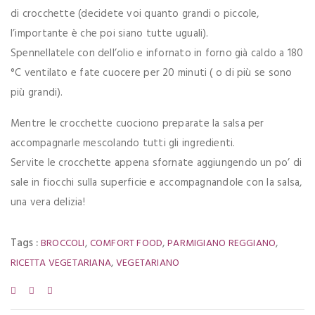
di crocchette (decidete voi quanto grandi o piccole,
l’importante è che poi siano tutte uguali).
Spennellatele con dell’olio e infornato in forno già caldo a 180
°C ventilato e fate cuocere per 20 minuti ( o di più se sono
più grandi).
Mentre le crocchette cuociono preparate la salsa per
accompagnarle mescolando tutti gli ingredienti.
Servite le crocchette appena sfornate aggiungendo un po’ di
sale in fiocchi sulla superficie e accompagnandole con la salsa,
una vera delizia!
Tags :
,
,
,
BROCCOLI
COMFORT FOOD
PARMIGIANO REGGIANO
,
RICETTA VEGETARIANA
VEGETARIANO