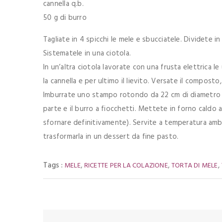
cannella q.b.
50 g di burro
Tagliate in 4 spicchi le mele e sbucciatele. Dividete in 
Sistematele in una ciotola.
In un’altra ciotola lavorate con una frusta elettrica le
la cannella e per ultimo il lievito. Versate il compost
Imburrate uno stampo rotondo da 22 cm di diametro e 
parte e il burro a fiocchetti. Mettete in forno caldo 
sfornare definitivamente). Servite a temperatura amb
trasformarla in un dessert da fine pasto.
Tags :
,
,
,
MELE
RICETTE PER LA COLAZIONE
TORTA DI MELE