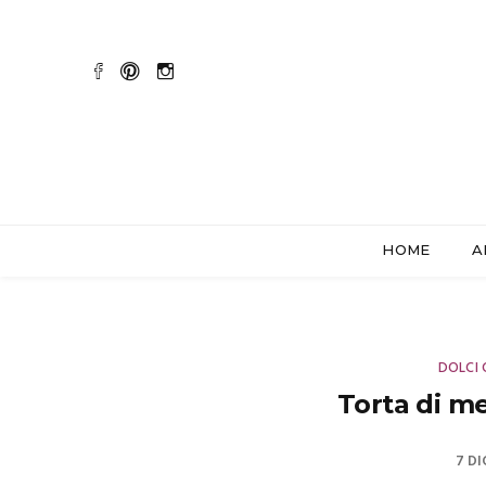
HOME
A
DOLCI 
Torta di m
7 DI