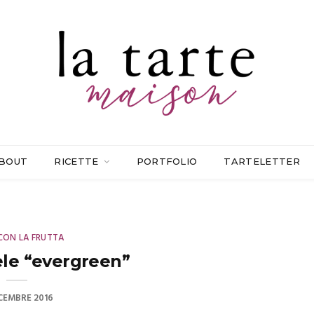
BOUT
RICETTE
PORTFOLIO
TARTELETTER
CON LA FRUTTA
ele “evergreen”
CEMBRE 2016