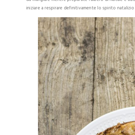
iniziare a respirare definitivamente lo spirito natalizio 