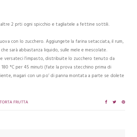
altre 2 prti ogni spicchio e tagliatele a fettine sottili.
 uova con lo zucchero. Aggiungete la farina setacciata, il rum,
o, che sarà abbastanza liquido, sulle mele e mescolate.
versateci l’impasto, distribuite lo zucchero tenuto da
a 180 °C per 45 minuti (fate la prova stecchino prima di
iente, magari con un po’ di panna montata a parte se dolete
TORTA FRUTTA