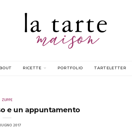
BOUT
RICETTE
PORTFOLIO
TARTELETTER
ZUPPE
so e un appuntamento
GIUGNO 2017