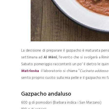
La decisione di preparare il gazpacho è maturata pe
settimana ad
Al Mèni
, l’evento che si svolgerà a Rim
Sabato pomeriggio racconterò un po’ il dietro le quint
Matrioska
il laboratorio si chiama “
Cucinato addosso –
sento proprio cucito sulla mia pelle e il gazpacho mi f
Gazpacho andaluso
600 g di pomodori (Barbara indica i San Marzano)