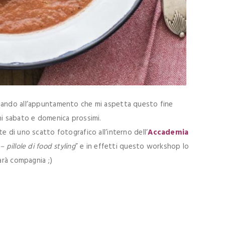
nsando all’appuntamento che mi aspetta questo fine
ini sabato e domenica prossimi.
e di uno scatto fotografico all’interno dell’
Accademia
 pillole di food styling
” e in effetti questo workshop lo
arà compagnia ;)