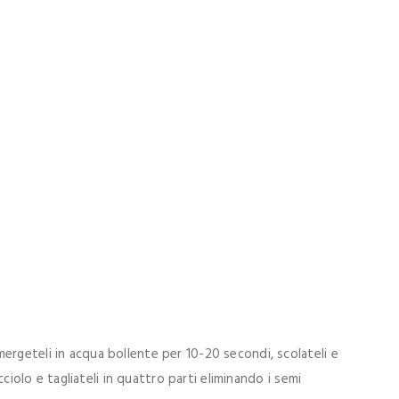
ergeteli in acqua bollente per 10-20 secondi, scolateli e
icciolo e tagliateli in quattro parti eliminando i semi