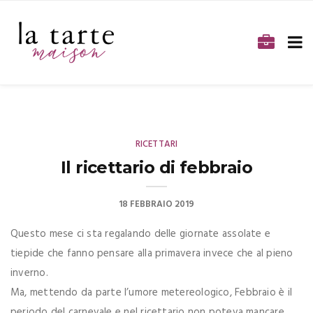
RICETTARI
Il ricettario di febbraio
18 FEBBRAIO 2019
Questo mese ci sta regalando delle giornate assolate e
tiepide che fanno pensare alla primavera invece che al pieno
inverno.
Ma, mettendo da parte l’umore metereologico, Febbraio è il
periodo del carnevale e nel ricettario non poteva mancare