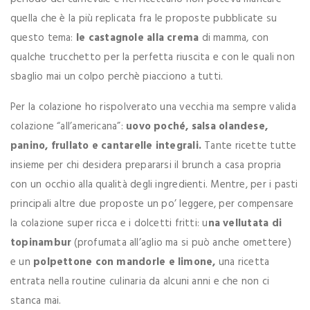
quella che è la più replicata fra le proposte pubblicate su
questo tema:
le castagnole alla crema
di mamma, con
qualche trucchetto per la perfetta riuscita e con le quali non
sbaglio mai un colpo perchè piacciono a tutti.
Per la colazione ho rispolverato una vecchia ma sempre valida
colazione “all’americana”:
uovo poché, salsa olandese,
panino, frullato e cantarelle integrali.
Tante ricette tutte
insieme per chi desidera prepararsi il brunch a casa propria
con un occhio alla qualità degli ingredienti. Mentre, per i pasti
principali altre due proposte un po’ leggere, per compensare
la colazione super ricca e i dolcetti fritti: u
na vellutata di
topinambur
(profumata all’aglio ma si può anche omettere)
e un
polpettone con mandorle e limone,
una ricetta
entrata nella routine culinaria da alcuni anni e che non ci
stanca mai.