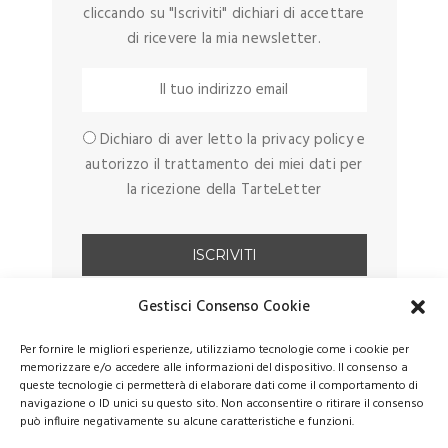
cliccando su "Iscriviti" dichiari di accettare
di ricevere la mia newsletter.
Dichiaro di aver letto la privacy policy e
autorizzo il trattamento dei miei dati per
la ricezione della TarteLetter
Gestisci Consenso Cookie
Per fornire le migliori esperienze, utilizziamo tecnologie come i cookie per
memorizzare e/o accedere alle informazioni del dispositivo. Il consenso a
queste tecnologie ci permetterà di elaborare dati come il comportamento di
navigazione o ID unici su questo sito. Non acconsentire o ritirare il consenso
può influire negativamente su alcune caratteristiche e funzioni.