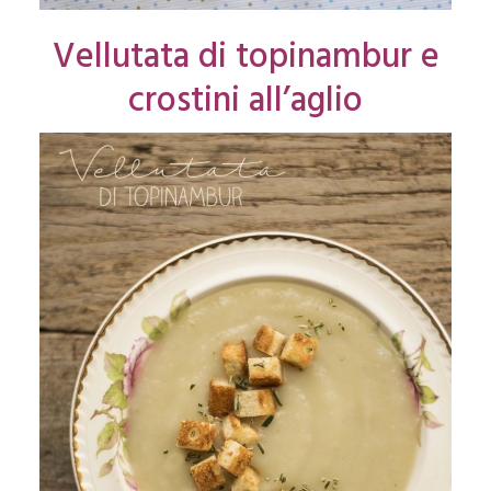
Vellutata di topinambur e
crostini all’aglio