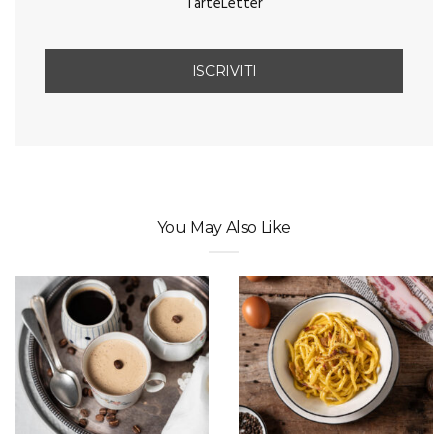
TarteLetter
You May Also Like