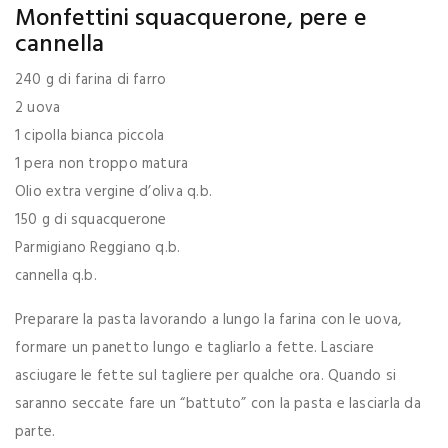
Monfettini squacquerone, pere e
cannella
240 g di farina di farro
2 uova
1 cipolla bianca piccola
1 pera non troppo matura
Olio extra vergine d’oliva q.b.
150 g di squacquerone
Parmigiano Reggiano q.b.
cannella q.b.
Preparare la pasta lavorando a lungo la farina con le uova,
formare un panetto lungo e tagliarlo a fette. Lasciare
asciugare le fette sul tagliere per qualche ora. Quando si
saranno seccate fare un “battuto” con la pasta e lasciarla da
parte.