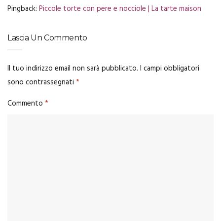
Pingback:
Piccole torte con pere e nocciole | La tarte maison
Lascia Un Commento
Il tuo indirizzo email non sarà pubblicato.
I campi obbligatori
sono contrassegnati
*
Commento
*