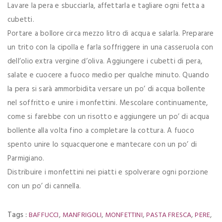
Lavare la pera e sbucciarla, affettarla e tagliare ogni fetta a
cubetti.
Portare a bollore circa mezzo litro di acqua e salarla. Preparare
un trito con la cipolla e farla soffriggere in una casseruola con
dell’olio extra vergine d’oliva. Aggiungere i cubetti di pera,
salate e cuocere a fuoco medio per qualche minuto. Quando
la pera si sarà ammorbidita versare un po’ di acqua bollente
nel soffritto e unire i monfettini. Mescolare continuamente,
come si farebbe con un risotto e aggiungere un po’ di acqua
bollente alla volta fino a completare la cottura. A fuoco
spento unire lo squacquerone e mantecare con un po’ di
Parmigiano.
Distribuire i monfettini nei piatti e spolverare ogni porzione
con un po’ di cannella.
Tags :
,
,
,
,
,
BAFFUCCI
MANFRIGOLI
MONFETTINI
PASTA FRESCA
PERE