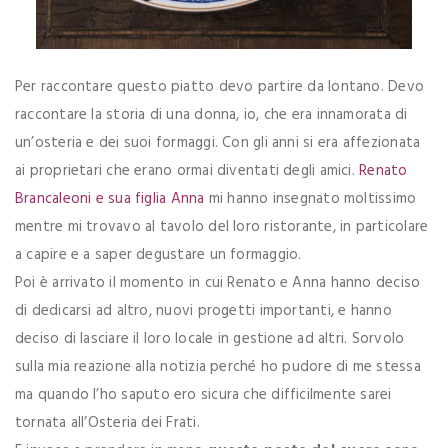
Per raccontare questo piatto devo partire da lontano. Devo
raccontare la storia di una donna, io, che era innamorata di
un’osteria e dei suoi formaggi. Con gli anni si era affezionata
ai proprietari che erano ormai diventati degli amici.
Renato
Brancaleoni e sua figlia Anna
mi hanno insegnato moltissimo
mentre mi trovavo al tavolo del loro ristorante, in particolare
a capire e a saper degustare un formaggio.
Poi è arrivato il momento in cui Renato e Anna hanno deciso
di dedicarsi ad altro, nuovi progetti importanti, e hanno
deciso di lasciare il loro locale in gestione ad altri. Sorvolo
sulla mia reazione alla notizia perché ho pudore di me stessa
ma quando l’ho saputo ero sicura che difficilmente sarei
tornata all’Osteria dei Frati.