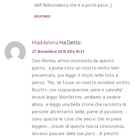
dell’Abbondanza che è a pochi passi ;)
RISPONDI
Maddalena
Ha Detto:
27 Novembre 2015 Alle 16:31
Ciao Marina, arrivo incuriosita da questo
piatto…a prima vista un risotto molto ben
presentato, poi leggo il titolo nella foto e
penso: “No, se fosse un risotto avrebbe scritto
Risotto con scquacquerone, pere e cannella”
invece leggo Monfettini…andiamo a vedere
allora…e leggo una bella storia che racconta di
persone altrettanto belle, piene di passione…
sono queste le cose che amo e che mi piace
leggere….Grazie di questa nuova conoscenza,
dovessi passare dalle tue parti….A presto!