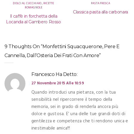
DOLCI AL CUCCHIAIO
,
RICETTE
PASTA FRESCA
ROMAGNOLE
Classica pasta alla carbonara
Il caffè in forchetta della
Locanda al Gambero Rosso
9 Thoughts On “Monfettini Squacquerone, Pere E
Cannella, Dall’Osteria Dei Frati Con Amore”
Francesco
Ha Detto:
27 Novembre 2015 Alle 10:59
Quando introduci una pietanza, con la tua
sensibilità nel ripercorrere il tempo della
memoria, sei in grado di renderla ancora più
dolce e gustosa. E’ una delle tue grandi doti di
gentilezza e competenza che ti rendono unica e
inestimabile amica!!!