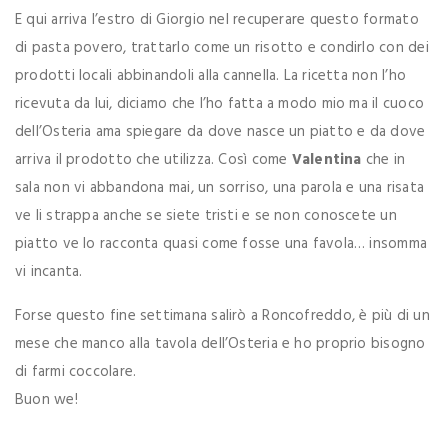
E qui arriva l’estro di Giorgio nel recuperare questo formato
di pasta povero, trattarlo come un risotto e condirlo con dei
prodotti locali abbinandoli alla cannella. La ricetta non l’ho
ricevuta da lui, diciamo che l’ho fatta a modo mio ma il cuoco
dell’Osteria ama spiegare da dove nasce un piatto e da dove
arriva il prodotto che utilizza. Così come
Valentina
che in
sala non vi abbandona mai, un sorriso, una parola e una risata
ve li strappa anche se siete tristi e se non conoscete un
piatto ve lo racconta quasi come fosse una favola… insomma
vi incanta.
Forse questo fine settimana salirò a Roncofreddo, è più di un
mese che manco alla tavola dell’Osteria e ho proprio bisogno
di farmi coccolare.
Buon we!