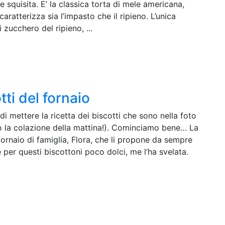
squisita. E’ la classica torta di mele americana,
aratterizza sia l’impasto che il ripieno. L’unica
 zucchero del ripieno, ...
ti del fornaio
 di mettere la ricetta dei biscotti che sono nella foto
opo la colazione della mattina!). Cominciamo bene… La
 fornaio di famiglia, Flora, che li propone da sempre
 per questi biscottoni poco dolci, me l’ha svelata.