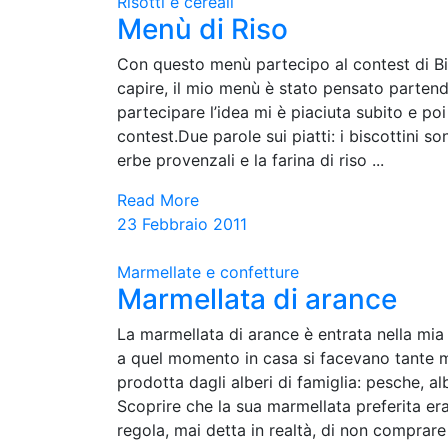
Risotti e cereali
Menù di Riso
Con questo menù partecipo al contest di Bisc
capire, il mio menù è stato pensato partend
partecipare l’idea mi è piaciuta subito e po
contest.Due parole sui piatti: i biscottini s
erbe provenzali e la farina di riso ...
Read More
23 Febbraio 2011
Marmellate e confetture
Marmellata di arance
La marmellata di arance è entrata nella mia
a quel momento in casa si facevano tante ma
prodotta dagli alberi di famiglia: pesche, al
Scoprire che la sua marmellata preferita era
regola, mai detta in realtà, di non comprare 