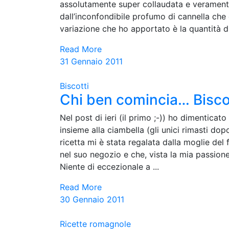
assolutamente super collaudata e veramente 
dall’inconfondibile profumo di cannella che c
variazione che ho apportato è la quantità di
Read More
31 Gennaio 2011
Biscotti
Chi ben comincia… Biscot
Nel post di ieri (il primo ;-)) ho dimenticato
insieme alla ciambella (gli unici rimasti d
ricetta mi è stata regalata dalla moglie del
nel suo negozio e che, vista la mia passione
Niente di eccezionale a ...
Read More
30 Gennaio 2011
Ricette romagnole