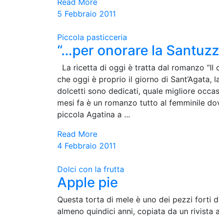
Read More
5 Febbraio 2011
Piccola pasticceria
“…per onorare la Santuz
La ricetta di oggi è tratta dal romanzo “Il
che oggi è proprio il giorno di Sant’Agata, l
dolcetti sono dedicati, quale migliore occasio
mesi fa è un romanzo tutto al femminile dove
piccola Agatina a ...
Read More
4 Febbraio 2011
Dolci con la frutta
Apple pie
Questa torta di mele è uno dei pezzi forti di
almeno quindici anni, copiata da un rivista 