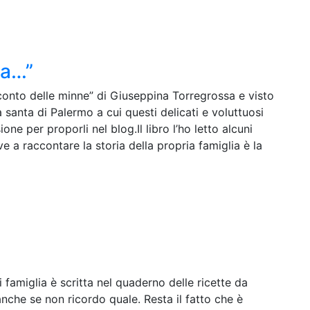
za…”
 conto delle minne” di Giuseppina Torregrossa e visto
a santa di Palermo a cui questi delicati e voluttuosi
ne per proporli nel blog.Il libro l’ho letto alcuni
 a raccontare la storia della propria famiglia è la
 famiglia è scritta nel quaderno delle ricette da
anche se non ricordo quale. Resta il fatto che è