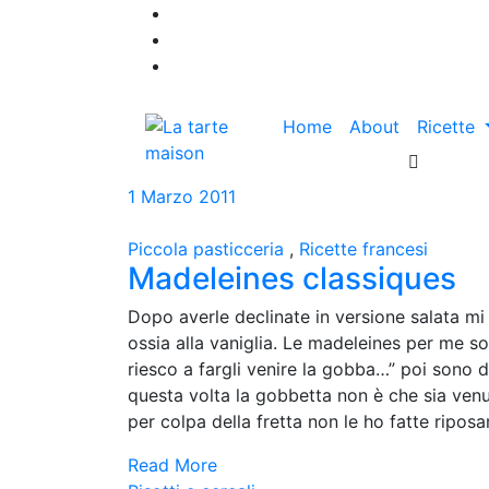
Home
About
Ricette
1 Marzo 2011
Piccola pasticceria
,
Ricette francesi
Madeleines classiques
Dopo averle declinate in versione salata m
ossia alla vaniglia. Le madeleines per me son
riesco a fargli venire la gobba…” poi sono
questa volta la gobbetta non è che sia ven
per colpa della fretta non le ho fatte riposare
Read More