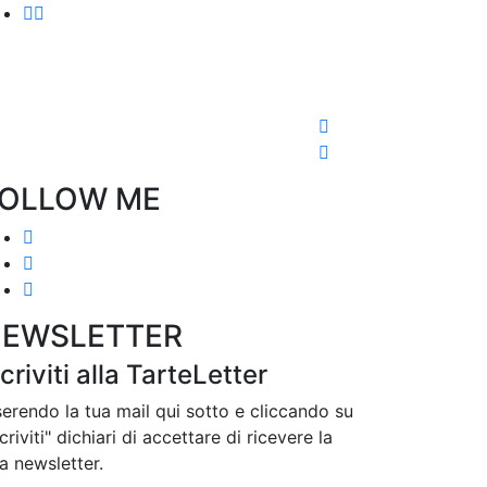
OLLOW ME
EWSLETTER
scriviti alla TarteLetter
serendo la tua mail qui sotto e cliccando su
scriviti" dichiari di accettare di ricevere la
a newsletter.