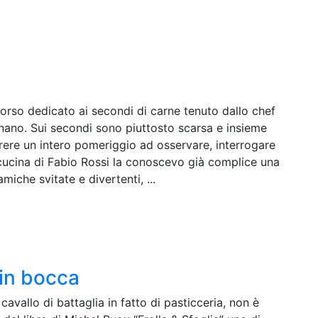
orso dedicato ai secondi di carne tenuto dallo chef
gnano. Sui secondi sono piuttosto scarsa e insieme
orrere un intero pomeriggio ad osservare, interrogare
 cucina di Fabio Rossi la conoscevo già complice una
miche svitate e divertenti, ...
 in bocca
avallo di battaglia in fatto di pasticceria, non è