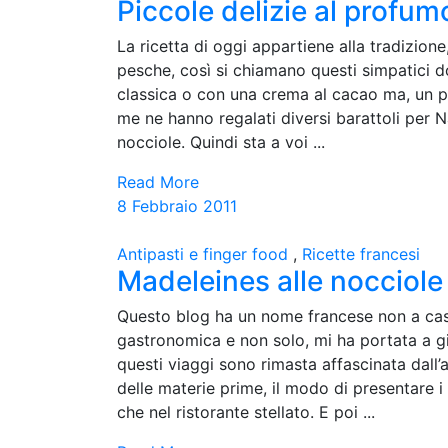
Piccole delizie al profum
La ricetta di oggi appartiene alla tradizion
pesche, così si chiamano questi simpatici d
classica o con una crema al cacao ma, un p
me ne hanno regalati diversi barattoli per N
nocciole. Quindi sta a voi ...
Read More
8 Febbraio 2011
Antipasti e finger food
,
Ricette francesi
Madeleines alle nocciole
Questo blog ha un nome francese non a caso
gastronomica e non solo, mi ha portata a gir
questi viaggi sono rimasta affascinata dall’a
delle materie prime, il modo di presentare i 
che nel ristorante stellato. E poi ...