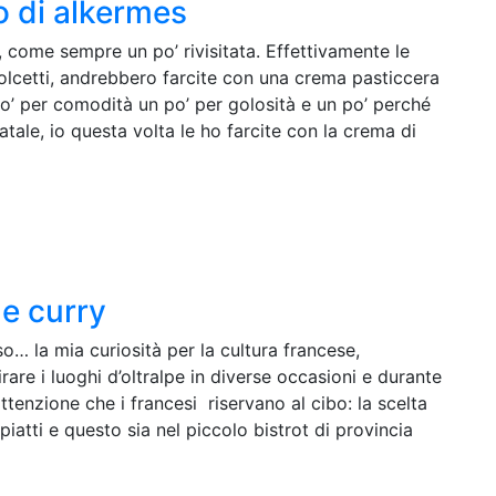
o di alkermes
e, come sempre un po’ rivisitata. Effettivamente le
olcetti, andrebbero farcite con una crema pasticcera
o’ per comodità un po’ per golosità e un po’ perché
atale, io questa volta le ho farcite con la crema di
 e curry
… la mia curiosità per la cultura francese,
are i luoghi d’oltralpe in diverse occasioni e durante
ttenzione che i francesi riservano al cibo: la scelta
piatti e questo sia nel piccolo bistrot di provincia