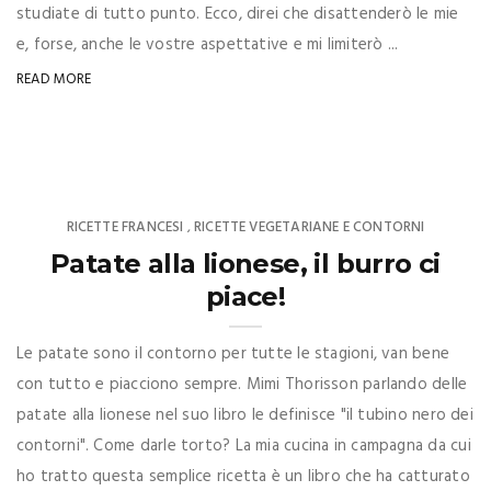
studiate di tutto punto. Ecco, direi che disattenderò le mie
e, forse, anche le vostre aspettative e mi limiterò ...
READ MORE
RICETTE FRANCESI
RICETTE VEGETARIANE E CONTORNI
,
Patate alla lionese, il burro ci
piace!
Le patate sono il contorno per tutte le stagioni, van bene
con tutto e piacciono sempre. Mimi Thorisson parlando delle
patate alla lionese nel suo libro le definisce "il tubino nero dei
contorni". Come darle torto? La mia cucina in campagna da cui
ho tratto questa semplice ricetta è un libro che ha catturato