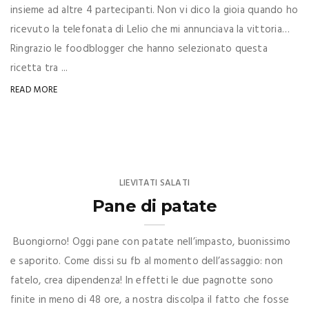
insieme ad altre 4 partecipanti. Non vi dico la gioia quando ho
ricevuto la telefonata di Lelio che mi annunciava la vittoria…
Ringrazio le foodblogger che hanno selezionato questa
ricetta tra ...
READ MORE
LIEVITATI SALATI
Pane di patate
Buongiorno! Oggi pane con patate nell’impasto, buonissimo
e saporito. Come dissi su fb al momento dell’assaggio: non
fatelo, crea dipendenza! In effetti le due pagnotte sono
finite in meno di 48 ore, a nostra discolpa il fatto che fosse