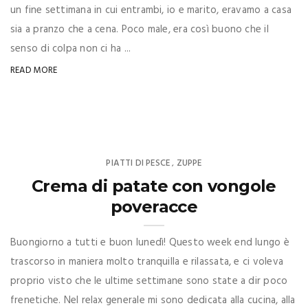
un fine settimana in cui entrambi, io e marito, eravamo a casa
sia a pranzo che a cena. Poco male, era così buono che il
senso di colpa non ci ha ...
READ MORE
PIATTI DI PESCE
ZUPPE
,
Crema di patate con vongole
poveracce
Buongiorno a tutti e buon lunedì! Questo week end lungo è
trascorso in maniera molto tranquilla e rilassata, e ci voleva
proprio visto che le ultime settimane sono state a dir poco
frenetiche. Nel relax generale mi sono dedicata alla cucina, alla