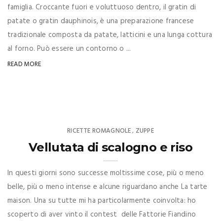
famiglia. Croccante fuori e voluttuoso dentro, il gratin di
patate o gratin dauphinois, è una preparazione francese
tradizionale composta da patate, latticini e una lunga cottura
al forno. Può essere un contorno o ...
READ MORE
RICETTE ROMAGNOLE
ZUPPE
,
Vellutata di scalogno e riso
In questi giorni sono successe moltissime cose, più o meno
belle, più o meno intense e alcune riguardano anche La tarte
maison. Una su tutte mi ha particolarmente coinvolta: ho
scoperto di aver vinto il contest delle Fattorie Fiandino