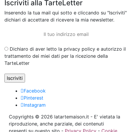
Iscriviti alla TarteLetter
Inserendo la tua mail qui sotto e cliccando su "Iscriviti"
dichiari di accettare di ricevere la mia newsletter.
Dichiaro di aver letto la privacy policy e autorizzo il
trattamento dei miei dati per la ricezione della
TarteLetter
Facebook
Pinterest
Instagram
Copyrights © 2026 latartemaison.it - E' vietata la
riproduzione, anche parziale, dei contenuti
presenti su questo sito -
Privacy Policy
-
Cookie