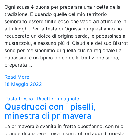
Ogni scusa è buona per preparare una ricetta della
tradizione. E quando quelle del mio territorio
sembrano essere finite ecco che vado ad attingere in
altri luoghi. Per la festa di Ognissanti quest'anno ho
recuperato un dolce di origine sarda, le pabassinas a
mustazzolu, e nessuno più di Claudia e del suo Bistrot
sono per me sinonimo di quella cucina regionale.La
pabassina è un tipico dolce della tradizione sarda,
preparata ...
Read More
18 Maggio 2022
Pasta fresca
,
Ricette romagnole
Quadrucci con i piselli,
minestra di primavera
La primavera è svanita in fretta quest'anno, con mio
grande dispiacere. I piselli sono gli ortaggi di questa