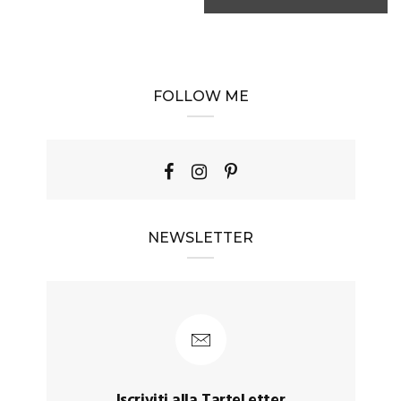
FOLLOW ME
NEWSLETTER
Iscriviti alla TarteLetter