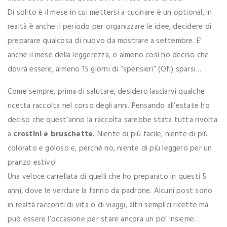
Di solito è il mese in cui mettersi a cucinare è un optional, in
realtà è anche il periodo per organizzare le idee, decidere di
preparare qualcosa di nuovo da mostrare a settembre. E’
anche il mese della leggerezza, o almeno così ho deciso che
dovrà essere, almeno 15 giorni di “spensieri” (Ofi) sparsi…
Come sempre, prima di salutare, desidero lasciarvi qualche
ricetta raccolta nel corso degli anni. Pensando all’estate ho
deciso che quest’anno la raccolta sarebbe stata tutta rivolta
a
crostini e bruschette.
Niente di più facile, niente di più
colorato e goloso e, perché no, niente di più leggero per un
pranzo estivo!
Una veloce carrellata di quelli che ho preparato in questi 5
anni, dove le verdure la fanno da padrone. Alcuni post sono
in realtà racconti di vita o di viaggi, altri semplici ricette ma
può essere l’occasione per stare ancora un po’ insieme…