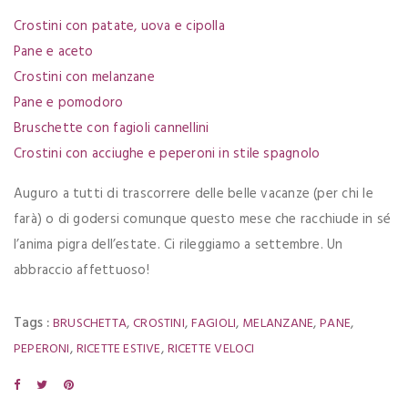
Crostini con patate, uova e cipolla
Pane e aceto
Crostini con melanzane
Pane e pomodoro
Bruschette con fagioli cannellini
Crostini con acciughe e peperoni in stile spagnolo
Auguro a tutti di trascorrere delle belle vacanze (per chi le
farà) o di godersi comunque questo mese che racchiude in sé
l’anima pigra dell’estate. Ci rileggiamo a settembre. Un
abbraccio affettuoso!
Tags :
,
,
,
,
,
BRUSCHETTA
CROSTINI
FAGIOLI
MELANZANE
PANE
,
,
PEPERONI
RICETTE ESTIVE
RICETTE VELOCI