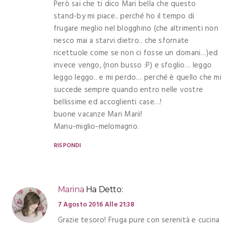
Però sai che ti dico Mari bella che questo
stand-by mi piace.. perché ho il tempo di
frugare meglio nel blogghino (che altrimenti non
riesco mai a starvi dietro.. che sfornate
ricettuole come se non ci fosse un domani…)ed
invece vengo, (non busso :P) e sfoglio… leggo
leggo leggo.. e mi perdo… perché è quello che mi
succede sempre quando entro nelle vostre
bellissime ed accoglienti case…!
buone vacanze Mari Marii!
Manu-miglio-melomagno.
RISPONDI
Marina
Ha Detto:
7 Agosto 2016 Alle 21:38
Grazie tesoro! Fruga pure con serenità e cucina